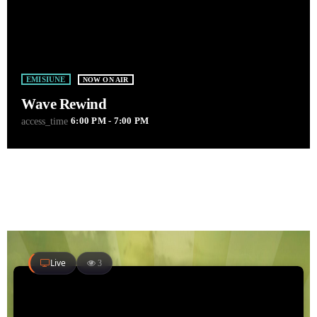
EMISIUNE
NOW ON AIR
Wave Rewind
6:00 PM - 7:00 PM
access_time