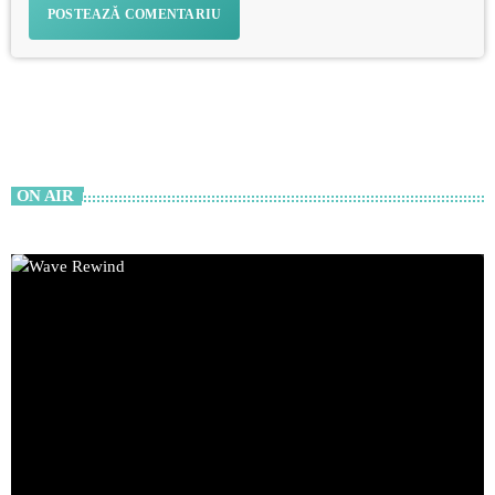
ON AIR