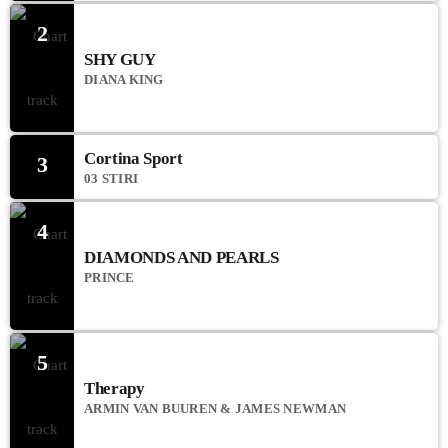
2
SHY GUY
DIANA KING
Cortina Sport
3
03 STIRI
4
DIAMONDS AND PEARLS
PRINCE
5
Therapy
ARMIN VAN BUUREN & JAMES NEWMAN