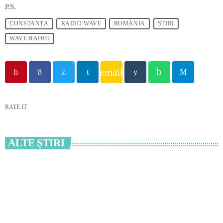
P.S.
CONSTANȚA
RADIO WAVE
ROMÂNIA
STIRI
WAVE RADIO
email
RATE IT
ALTE ŞTIRI
insert_link