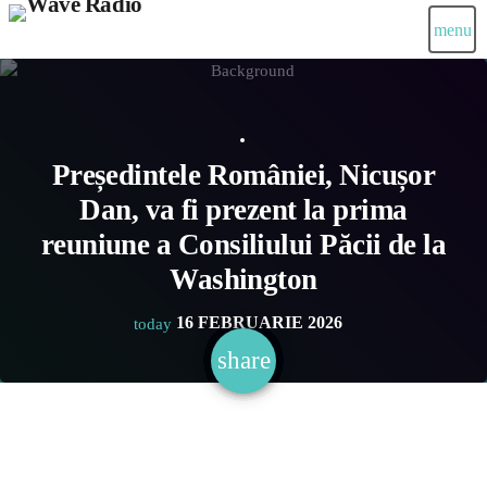
menu
Președintele României, Nicușor
Dan, va fi prezent la prima
reuniune a Consiliului Păcii de la
Washington
16 FEBRUARIE 2026
today
share
email