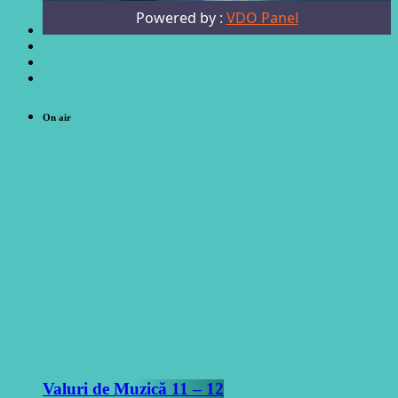
On air
Valuri de Muzică 11 – 12