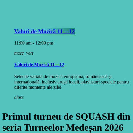
Valuri de Muzică 11 – 12
11:00 am - 12:00 pm
more_vert
Valuri de Muzică 11 – 12
Selecție variată de muzică europeană, românească și
internațională, inclusiv artiști locali, playlisturi speciale pentru
diferite momente ale zilei
close
Primul turneu de SQUASH din
seria Turneelor Medeșan 2026