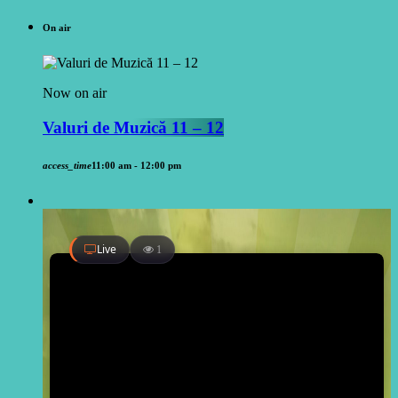
On air
Now on air
Valuri de Muzică 11 – 12
access_time
11:00 am - 12:00 pm