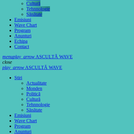
Cultură
Tehnnologie
Sănătate
Emisiuni
Wave Chart
Program
Anunturi
Echipa
Contact
menu
play_arrow
ASCULTĂ WAVE
close
play_arrow
ASCULTĂ WAVE
Ştiri
Actualitate
Monden
Politică
Cultură
Tehnnologie
Sănătate
Emisiuni
Wave Chart
Program
Anunturi