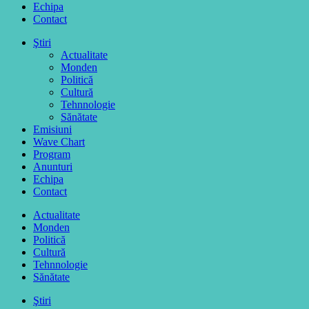
Echipa
Contact
Ştiri
Actualitate
Monden
Politică
Cultură
Tehnnologie
Sănătate
Emisiuni
Wave Chart
Program
Anunturi
Echipa
Contact
Actualitate
Monden
Politică
Cultură
Tehnnologie
Sănătate
Ştiri