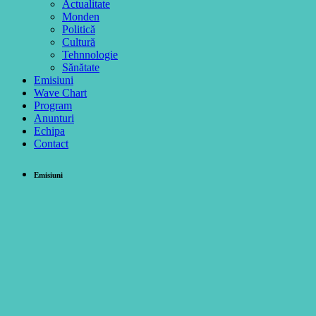
Actualitate
Monden
Politică
Cultură
Tehnnologie
Sănătate
Emisiuni
Wave Chart
Program
Anunturi
Echipa
Contact
Emisiuni