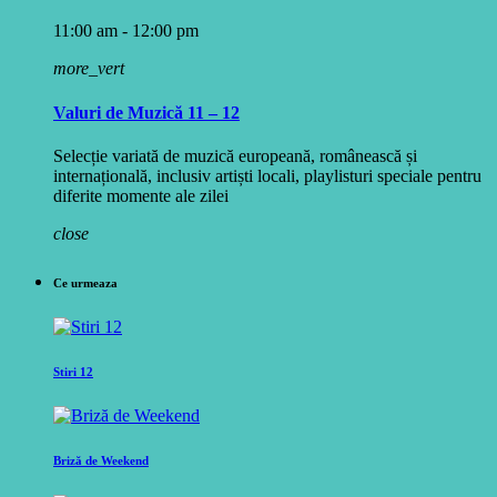
11:00 am - 12:00 pm
more_vert
Valuri de Muzică 11 – 12
Selecție variată de muzică europeană, românească și
internațională, inclusiv artiști locali, playlisturi speciale pentru
diferite momente ale zilei
close
Ce urmeaza
Stiri 12
Briză de Weekend