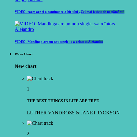
VIDEO. rareș are și o continuare a hit-ului „Cel mai fericit de pe pământ“
VIDEO. Mandinga are un nou single: s-a reîntors Alejandro
Wave Chart
New chart
1
THE BEST THINGS IN LIFE ARE FREE
LUTHER VANDROSS & JANET JACKSON
2