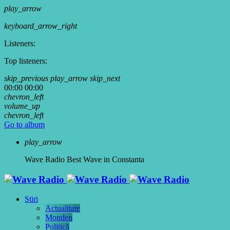
play_arrow
keyboard_arrow_right
Listeners:
Top listeners:
skip_previous
play_arrow
skip_next
00:00
00:00
chevron_left
volume_up
chevron_left
Go to album
play_arrow
Wave Radio
Best Wave in Constanta
Ştiri
Actualitate
Monden
Politică