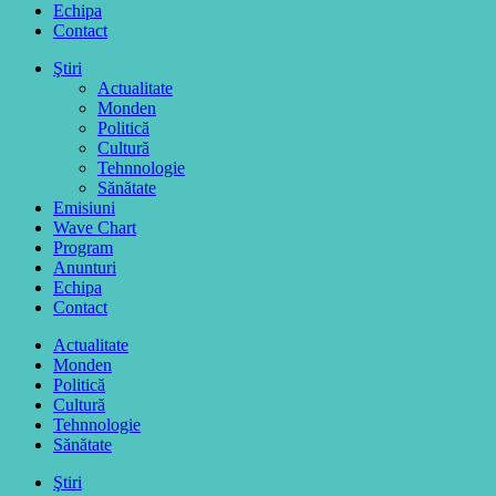
Echipa
Contact
Ştiri
Actualitate
Monden
Politică
Cultură
Tehnnologie
Sănătate
Emisiuni
Wave Chart
Program
Anunturi
Echipa
Contact
Actualitate
Monden
Politică
Cultură
Tehnnologie
Sănătate
Ştiri