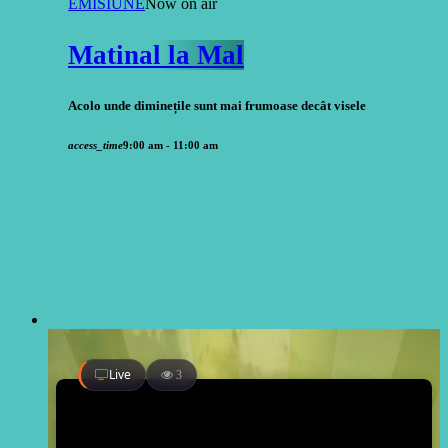
EMISIUNE
Now on air
Matinal la Mal
Acolo unde diminețile sunt mai frumoase decât visele
access_time
9:00 am - 11:00 am