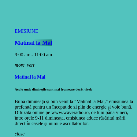
EMISIUNE
Matinal la Mal
9:00 am - 11:00 am
more_vert
Matinal la Mal
Acolo unde diminețile sunt mai frumoase decât visele
Bună dimineața și bun venit la "Matinal la Mal," emisiunea ta
preferată pentru un început de zi plin de energie și voie bună.
Difuzată online pe www.waveradio.ro, de luni până vineri,
între orele 9-11 dimineața, emisiunea aduce răsăritul mării
direct în casele și inimile ascultătorilor.
close