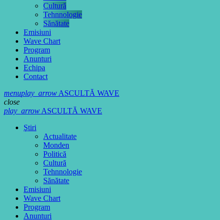
Cultură
Tehnnologie
Sănătate
Emisiuni
Wave Chart
Program
Anunturi
Echipa
Contact
menu
play_arrow
ASCULTĂ WAVE
close
play_arrow
ASCULTĂ WAVE
Ştiri
Actualitate
Monden
Politică
Cultură
Tehnnologie
Sănătate
Emisiuni
Wave Chart
Program
Anunturi