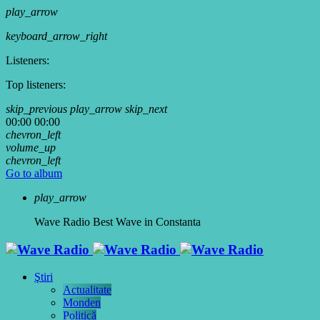
play_arrow
keyboard_arrow_right
Listeners:
Top listeners:
skip_previous
play_arrow
skip_next
00:00
00:00
chevron_left
volume_up
chevron_left
Go to album
play_arrow
Wave Radio
Best Wave in Constanta
Ştiri
Actualitate
Monden
Politică