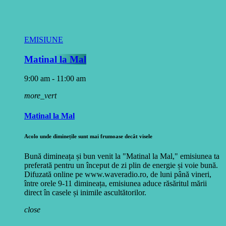
EMISIUNE
Matinal la Mal
9:00 am - 11:00 am
more_vert
Matinal la Mal
Acolo unde diminețile sunt mai frumoase decât visele
Bună dimineața și bun venit la "Matinal la Mal," emisiunea ta
preferată pentru un început de zi plin de energie și voie bună.
Difuzată online pe www.waveradio.ro, de luni până vineri,
între orele 9-11 dimineața, emisiunea aduce răsăritul mării
direct în casele și inimile ascultătorilor.
close