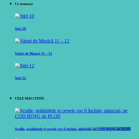
Ce urmeaza
Stiri 10
Valuri de Muzică 11 – 12
Stiri 12
CELE MAI CITITE
Școlile, grădinițele și creșele vor fi închise, miercuri, pe COD ROȘU de PLOI!