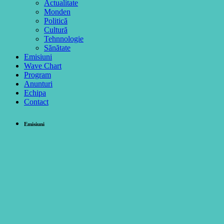
Actualitate
Monden
Politică
Cultură
Tehnnologie
Sănătate
Emisiuni
Wave Chart
Program
Anunturi
Echipa
Contact
Emisiuni