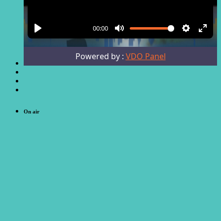
On air