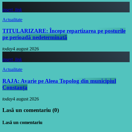
insert_link
Actualitate
TITULARIZARE: Începe repartizarea pe posturile
pe perioadă nedeterminată
today
4 august 2026
insert_link
Actualitate
RAJA: Avarie pe Aleea Topolog din municipiul
Constanța
today
4 august 2026
Lasă un comentariu (0)
Lasă un comentariu