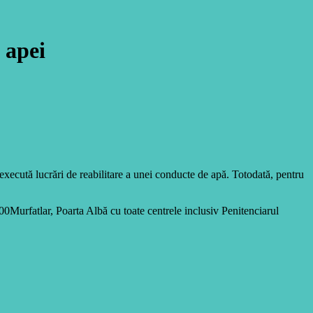
 apei
 execută lucrări de reabilitare a unei conducte de apă. Totodată, pentru
:00Murfatlar, Poarta Albă cu toate centrele inclusiv Penitenciarul