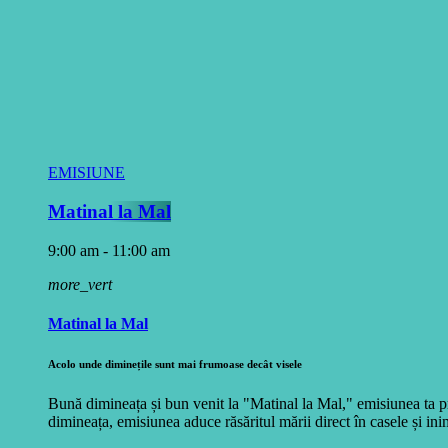
EMISIUNE
Matinal la Mal
9:00 am - 11:00 am
more_vert
Matinal la Mal
Acolo unde diminețile sunt mai frumoase decât visele
Bună dimineața și bun venit la "Matinal la Mal," emisiunea ta pr
dimineața, emisiunea aduce răsăritul mării direct în casele și inim