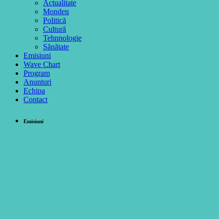
Actualitate
Monden
Politică
Cultură
Tehnnologie
Sănătate
Emisiuni
Wave Chart
Program
Anunturi
Echipa
Contact
Emisiuni