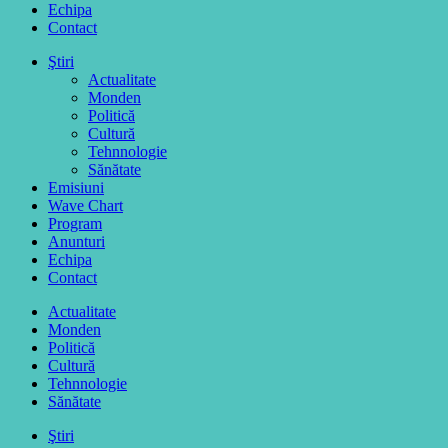
Echipa
Contact
Ştiri
Actualitate
Monden
Politică
Cultură
Tehnnologie
Sănătate
Emisiuni
Wave Chart
Program
Anunturi
Echipa
Contact
Actualitate
Monden
Politică
Cultură
Tehnnologie
Sănătate
Ştiri