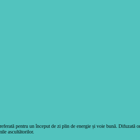
eferată pentru un început de zi plin de energie și voie bună. Difuzată 
ile ascultătorilor.