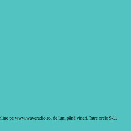
online pe www.waveradio.ro, de luni până vineri, între orele 9-11