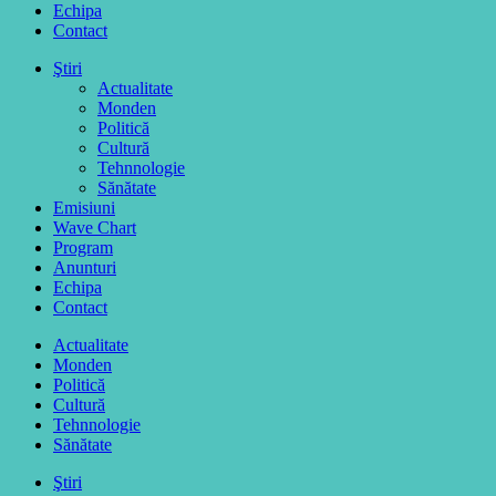
Echipa
Contact
Ştiri
Actualitate
Monden
Politică
Cultură
Tehnnologie
Sănătate
Emisiuni
Wave Chart
Program
Anunturi
Echipa
Contact
Actualitate
Monden
Politică
Cultură
Tehnnologie
Sănătate
Ştiri