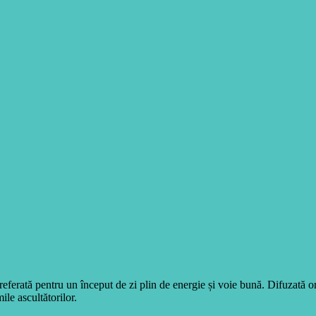
eferată pentru un început de zi plin de energie și voie bună. Difuzată 
ile ascultătorilor.