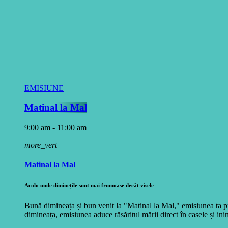
EMISIUNE
Matinal la Mal
9:00 am - 11:00 am
more_vert
Matinal la Mal
Acolo unde diminețile sunt mai frumoase decât visele
Bună dimineața și bun venit la "Matinal la Mal," emisiunea ta pr
dimineața, emisiunea aduce răsăritul mării direct în casele și inim