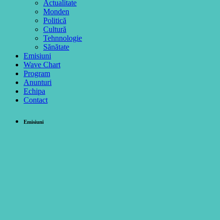
Actualitate
Monden
Politică
Cultură
Tehnnologie
Sănătate
Emisiuni
Wave Chart
Program
Anunturi
Echipa
Contact
Emisiuni