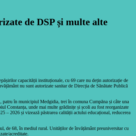
rizate de DSP și multe alte
ășirilor capacității instituționale, cu 69 care nu dețin autorizație de
învățământ nu sunt autorizate sanitar de Direcția de Sănătate Publică
nța, patru în municipiul Medgidia, trei în comuna Cumpăna și câte una
ul Constanța, unde mai multe grădinițe și școli au fost reorganizate
25 – 2026 și vizează păstrarea calității actului educațional, reducerea
tul, de 68, în mediul rural. Unităților de învățământ preuniversitar cu
zate/acreditate.