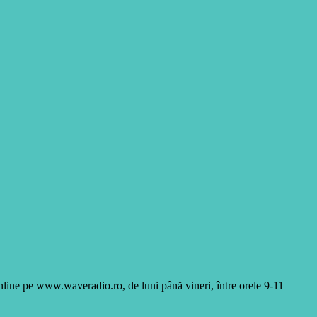
online pe www.waveradio.ro, de luni până vineri, între orele 9-11