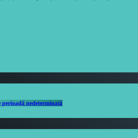
 perioadă nedeterminată