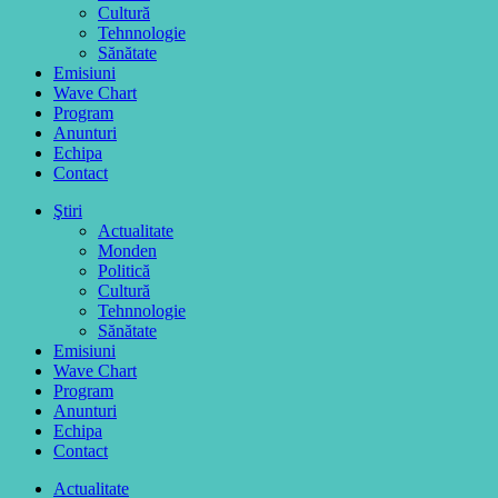
Cultură
Tehnnologie
Sănătate
Emisiuni
Wave Chart
Program
Anunturi
Echipa
Contact
Ştiri
Actualitate
Monden
Politică
Cultură
Tehnnologie
Sănătate
Emisiuni
Wave Chart
Program
Anunturi
Echipa
Contact
Actualitate