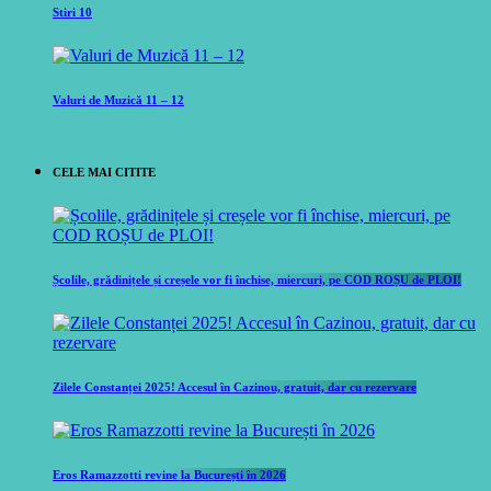
Stiri 10
Valuri de Muzică 11 – 12
CELE MAI CITITE
Școlile, grădinițele și creșele vor fi închise, miercuri, pe COD ROȘU de PLOI!
Zilele Constanței 2025! Accesul în Cazinou, gratuit, dar cu rezervare
Eros Ramazzotti revine la București în 2026