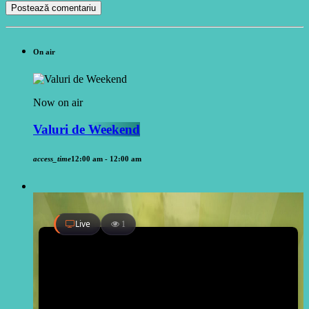
On air
Now on air
Valuri de Weekend
access_time
12:00 am - 12:00 am