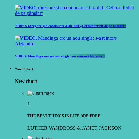
VIDEO. rareș are și o continuare a hit-ului „Cel mai fericit de pe pământ“
VIDEO. Mandinga are un nou single: s-a reîntors Alejandro
Wave Chart
New chart
1
THE BEST THINGS IN LIFE ARE FREE
LUTHER VANDROSS & JANET JACKSON