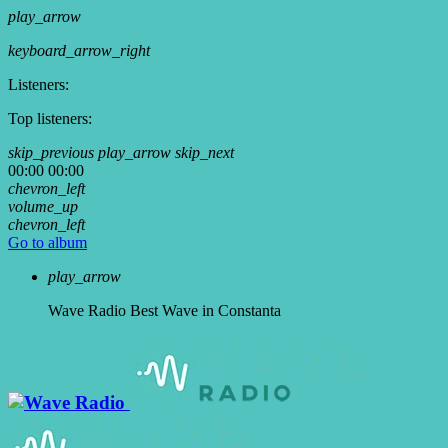
play_arrow
keyboard_arrow_right
Listeners:
Top listeners:
skip_previous
play_arrow
skip_next
00:00
00:00
chevron_left
volume_up
chevron_left
Go to album
play_arrow
Wave Radio
Best Wave in Constanta