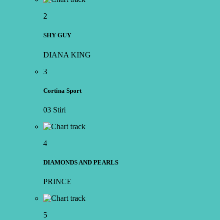
2
SHY GUY
DIANA KING
3
Cortina Sport
03 Stiri
4
DIAMONDS AND PEARLS
PRINCE
5