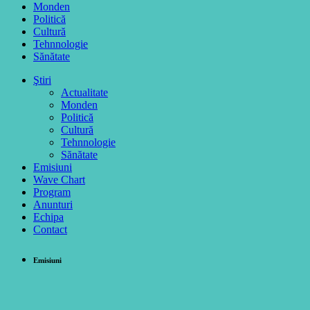
Monden
Politică
Cultură
Tehnnologie
Sănătate
Ştiri
Actualitate
Monden
Politică
Cultură
Tehnnologie
Sănătate
Emisiuni
Wave Chart
Program
Anunturi
Echipa
Contact
Emisiuni