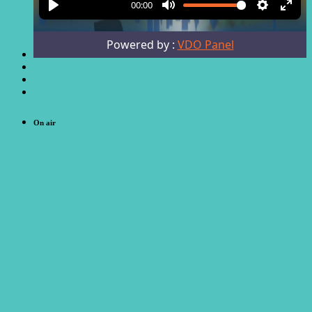
On air