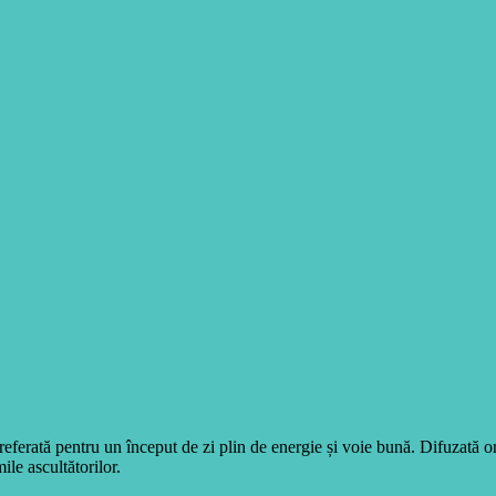
eferată pentru un început de zi plin de energie și voie bună. Difuzată 
ile ascultătorilor.