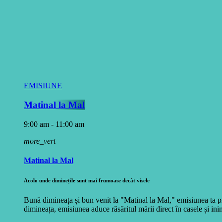
EMISIUNE
Matinal la Mal
9:00 am - 11:00 am
more_vert
Matinal la Mal
Acolo unde diminețile sunt mai frumoase decât visele
Bună dimineața și bun venit la "Matinal la Mal," emisiunea ta pr
dimineața, emisiunea aduce răsăritul mării direct în casele și inim