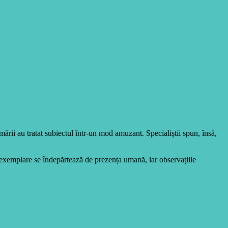
mării au tratat subiectul într-un mod amuzant. Specialiștii spun, însă,
 exemplare se îndepărtează de prezența umană, iar observațiile