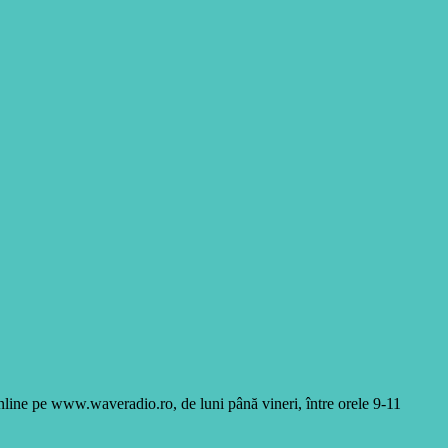
online pe www.waveradio.ro, de luni până vineri, între orele 9-11