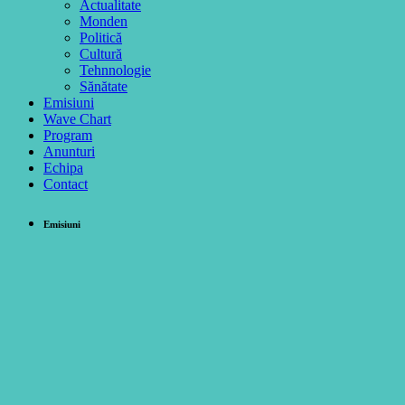
Actualitate
Monden
Politică
Cultură
Tehnnologie
Sănătate
Emisiuni
Wave Chart
Program
Anunturi
Echipa
Contact
Emisiuni