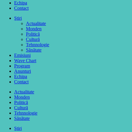
Echipa
Contact
Ştiri
Actualitate
Monden
Politică
Cultură
Tehnnologie
Sănătate
Emisiuni
Wave Chart
Program
Anunturi
Echipa
Contact
Actualitate
Monden
Politică
Cultură
Tehnnologie
Sănătate
Ştiri