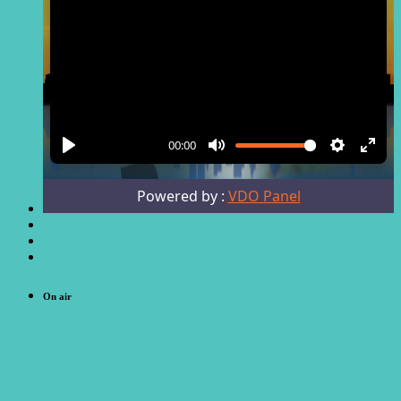
On air