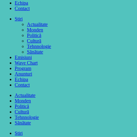
Echipa
Contact
Ştiri
Actualitate
Monden
Politică
Cultură
Tehnnologie
Sănătate
Emisiuni
Wave Chart
Program
Anunturi
Echipa
Contact
Actualitate
Monden
Politică
Cultură
Tehnnologie
Sănătate
Ştiri