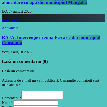
alimentare cu apă din municipiul Mangalia
today
7 august 2026
insert_link
Actualitate
RAJA: Intervenție în zona Pescărie din municipiul
Constanța
today
7 august 2026
Lasă un comentariu (0)
Lasă un comentariu
Adresa ta de e-mail nu va fi publicată. Câmpurile obligatorii sunt
marcate cu *
Comentariu*
Nume*