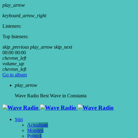
play_arrow
keyboard_arrow_right
Listeners:
Top listeners:
skip_previous
play_arrow
skip_next
00:00
00:00
chevron_left
volume_up
chevron_left
Go to album
play_arrow
Wave Radio
Best Wave in Constanta
Ştiri
Actualitate
Monden
Politică