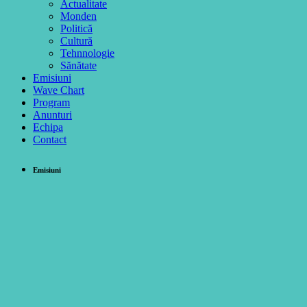
Actualitate
Monden
Politică
Cultură
Tehnnologie
Sănătate
Emisiuni
Wave Chart
Program
Anunturi
Echipa
Contact
Emisiuni