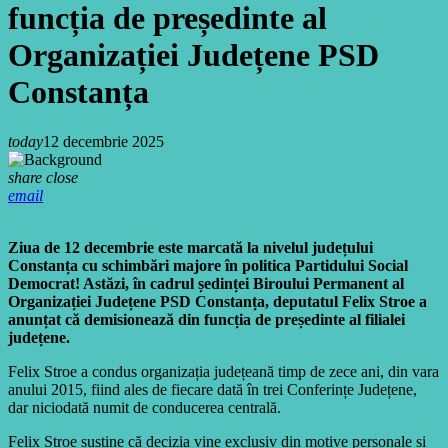
funcția de președinte al
Organizației Județene PSD
Constanța
today
12 decembrie 2025
share
close
email
Ziua de 12 decembrie este marcată la nivelul județului
Constanța cu schimbări majore în politica Partidului Social
Democrat! Astăzi, în cadrul ședinței Biroului Permanent al
Organizației Județene PSD Constanța, deputatul Felix Stroe a
anunțat că demisionează din funcția de președinte al filialei
județene.
Felix Stroe a condus organizația județeană timp de zece ani, din vara
anului 2015, fiind ales de fiecare dată în trei Conferințe Județene,
dar niciodată numit de conducerea centrală.
Felix Stroe susține că decizia vine exclusiv din motive personale și