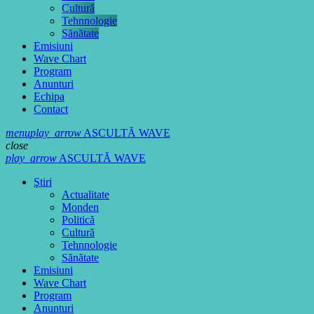
Cultură
Tehnnologie
Sănătate
Emisiuni
Wave Chart
Program
Anunturi
Echipa
Contact
menu
play_arrow
ASCULTĂ WAVE
close
play_arrow
ASCULTĂ WAVE
Ştiri
Actualitate
Monden
Politică
Cultură
Tehnnologie
Sănătate
Emisiuni
Wave Chart
Program
Anunturi