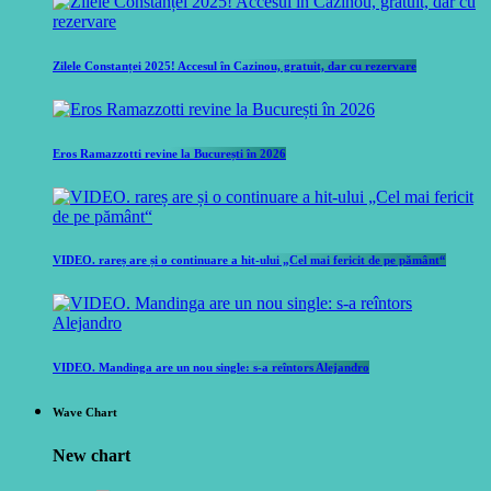
Zilele Constanței 2025! Accesul în Cazinou, gratuit, dar cu rezervare
Eros Ramazzotti revine la București în 2026
VIDEO. rareș are și o continuare a hit-ului „Cel mai fericit de pe pământ“
VIDEO. Mandinga are un nou single: s-a reîntors Alejandro
Wave Chart
New chart