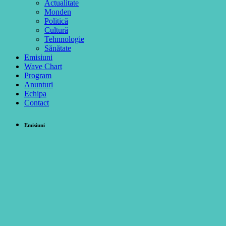
Actualitate
Monden
Politică
Cultură
Tehnnologie
Sănătate
Emisiuni
Wave Chart
Program
Anunturi
Echipa
Contact
Emisiuni