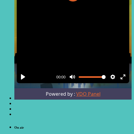
On air