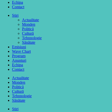
Echipa
Contact
Ştiri
Actualitate
Monden
Politică
Cultură
Tehnnologie
Sănătate
Emisiuni
Wave Chart
Program
Anunturi
Echipa
Contact
Actualitate
Monden
Politică
Cultură
Tehnnologie
Sănătate
Ştiri