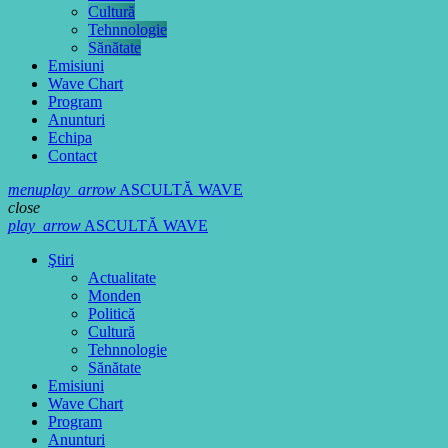
Cultură
Tehnnologie
Sănătate
Emisiuni
Wave Chart
Program
Anunturi
Echipa
Contact
menu
play_arrow
ASCULTĂ WAVE
close
play_arrow
ASCULTĂ WAVE
Ştiri
Actualitate
Monden
Politică
Cultură
Tehnnologie
Sănătate
Emisiuni
Wave Chart
Program
Anunturi