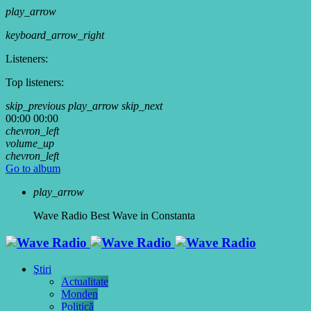
play_arrow
keyboard_arrow_right
Listeners:
Top listeners:
skip_previous
play_arrow
skip_next
00:00
00:00
chevron_left
volume_up
chevron_left
Go to album
play_arrow
Wave Radio
Best Wave in Constanta
Ştiri
Actualitate
Monden
Politică