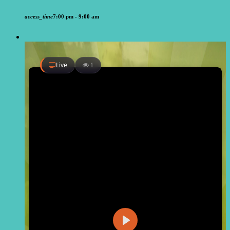
access_time
7:00 pm - 9:00 am