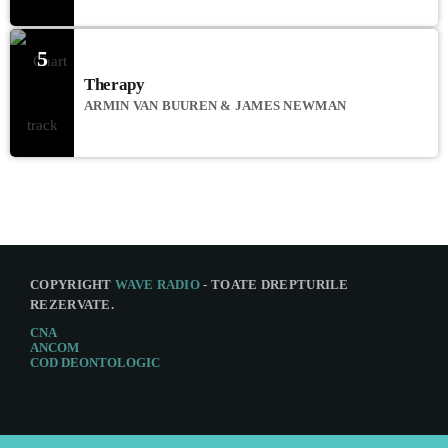
5
Therapy
ARMIN VAN BUUREN & JAMES NEWMAN
COPYRIGHT
WAVE RADIO
- TOATE DREPTURILE
REZERVATE.
CNA
ANCOM
COD DEONTOLOGIC