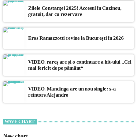
Zilele Constanței 2025! Accesul în Cazinou,
gratuit, dar cu rezervare
Eros Ramazzotti revine la București în 2026
VIDEO. rareș are și o continuare a hit-ului „Cel
mai fericit de pe pământ“
VIDEO. Mandinga are un nou single: s-a
reîntors Alejandro
WAVE CHART
New chart