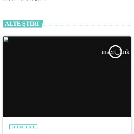
ALTE ŞTIRI
insert_link
ACTUALITATE