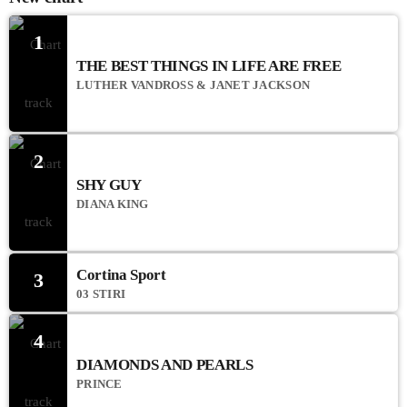
1
THE BEST THINGS IN LIFE ARE FREE
LUTHER VANDROSS & JANET JACKSON
2
SHY GUY
DIANA KING
Cortina Sport
3
03 STIRI
4
DIAMONDS AND PEARLS
PRINCE