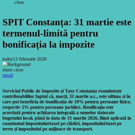
close
SPIT Constanța: 31 martie este
termenul-limită pentru
bonificația la impozite
today
13 februarie 2026
share
close
email
Serviciul Public de Impozite și Taxe Constanța reamintește
contribuabililor faptul că, marți, 31 martie a.c., este ultima zi în
care pot beneficia de bonificația de 10% pentru persoane fizice,
respectiv 5% pentru persoane juridice. Bonificația este
acordată pentru achitarea integrală a sumelor datorate
bugetului local, până la data de 31 martie 2026, fiind aplicată la
cuantumul impozitului/taxei pe clădiri, impozitului/taxei pe
teren și impozitului pe mijloace de transport.