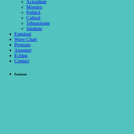
Actualitate
Monden
Politică
Cultură
Tehnnologie
Sănătate
Emisiuni
Wave Chart
Program
Anunturi
Echipa
Contact
Emisiuni