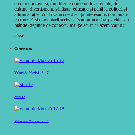
cu oameni diverși, din diferite domenii de activitate, de la
cultură, divertisment, sănătate, educație și până la politică și
administrație. Vor fi valuri de discuții interesante, combinate
cu muzică și comentarii serioase (sau nu neapărat), acide sau
blânde (depinde de context), mai pe scurt: "Facem Valuri!"
close
Ce urmeaza
Valuri de Muzică 15-17
Stiri 17
Valuri de Muzică 17-18