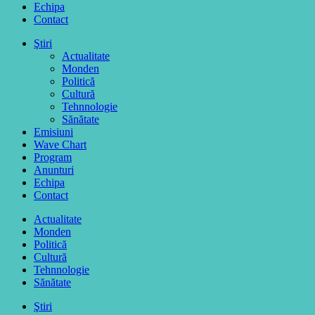
Echipa
Contact
Ştiri
Actualitate
Monden
Politică
Cultură
Tehnnologie
Sănătate
Emisiuni
Wave Chart
Program
Anunturi
Echipa
Contact
Actualitate
Monden
Politică
Cultură
Tehnnologie
Sănătate
Ştiri