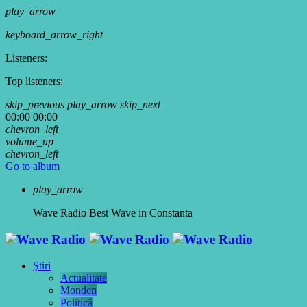
play_arrow
keyboard_arrow_right
Listeners:
Top listeners:
skip_previous
play_arrow
skip_next
00:00
00:00
chevron_left
volume_up
chevron_left
Go to album
play_arrow
Wave Radio
Best Wave in Constanta
Ştiri
Actualitate
Monden
Politică