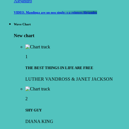
VIDEO. Mandinga are un nou single: s-a reîntors Alejandro
Wave Chart
New chart
1
THE BEST THINGS IN LIFE ARE FREE
LUTHER VANDROSS & JANET JACKSON
2
SHY GUY
DIANA KING