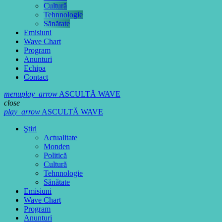
Cultură
Tehnnologie
Sănătate
Emisiuni
Wave Chart
Program
Anunturi
Echipa
Contact
menu
play_arrow
ASCULTĂ WAVE
close
play_arrow
ASCULTĂ WAVE
Ştiri
Actualitate
Monden
Politică
Cultură
Tehnnologie
Sănătate
Emisiuni
Wave Chart
Program
Anunturi