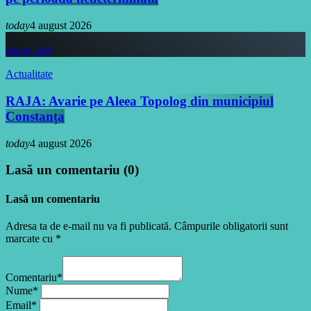
today
4 august 2026
insert_link
Actualitate
RAJA: Avarie pe Aleea Topolog din municipiul
Constanța
today
4 august 2026
Lasă un comentariu (0)
Lasă un comentariu
Adresa ta de e-mail nu va fi publicată. Câmpurile obligatorii sunt
marcate cu *
Comentariu*
Nume*
Email*