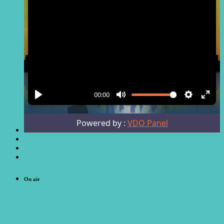
On air