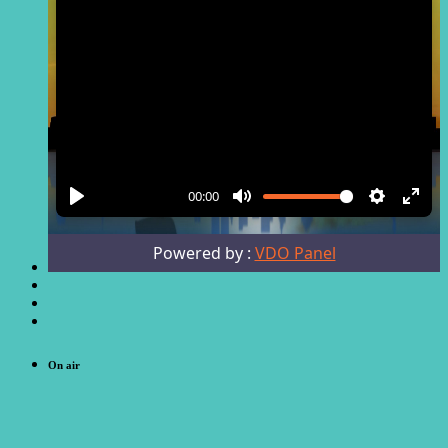
On air