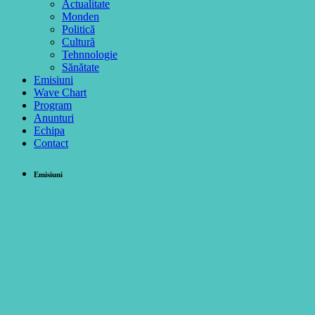
Actualitate
Monden
Politică
Cultură
Tehnnologie
Sănătate
Emisiuni
Wave Chart
Program
Anunturi
Echipa
Contact
Emisiuni