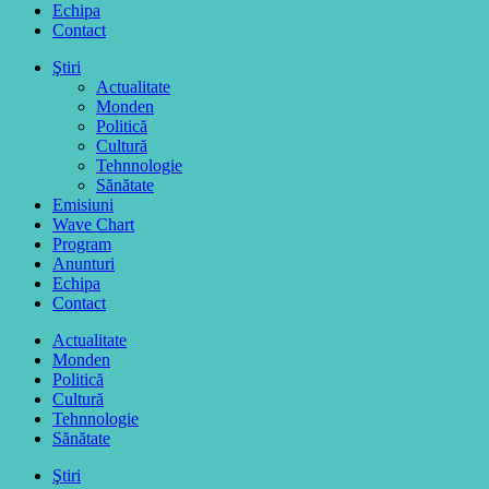
Echipa
Contact
Ştiri
Actualitate
Monden
Politică
Cultură
Tehnnologie
Sănătate
Emisiuni
Wave Chart
Program
Anunturi
Echipa
Contact
Actualitate
Monden
Politică
Cultură
Tehnnologie
Sănătate
Ştiri