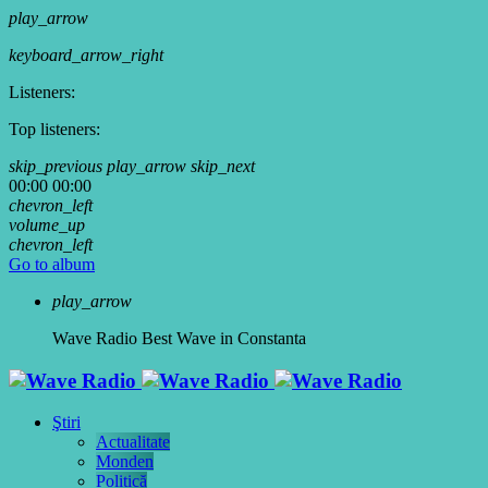
play_arrow
keyboard_arrow_right
Listeners:
Top listeners:
skip_previous
play_arrow
skip_next
00:00
00:00
chevron_left
volume_up
chevron_left
Go to album
play_arrow
Wave Radio
Best Wave in Constanta
Ştiri
Actualitate
Monden
Politică