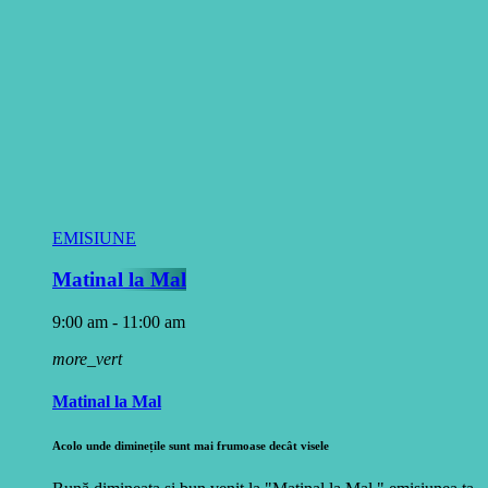
EMISIUNE
Matinal la Mal
9:00 am - 11:00 am
more_vert
Matinal la Mal
Acolo unde diminețile sunt mai frumoase decât visele