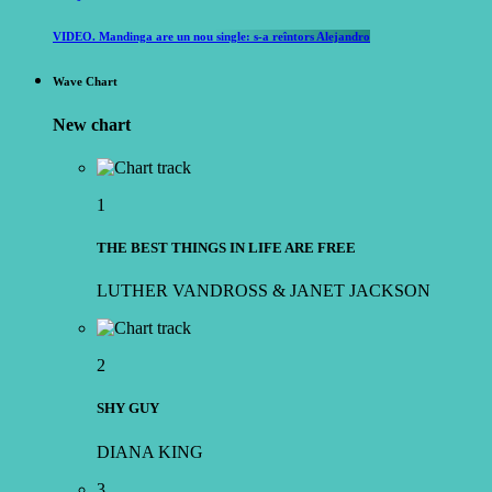
VIDEO. Mandinga are un nou single: s-a reîntors Alejandro
Wave Chart
New chart
1
THE BEST THINGS IN LIFE ARE FREE
LUTHER VANDROSS & JANET JACKSON
2
SHY GUY
DIANA KING
3