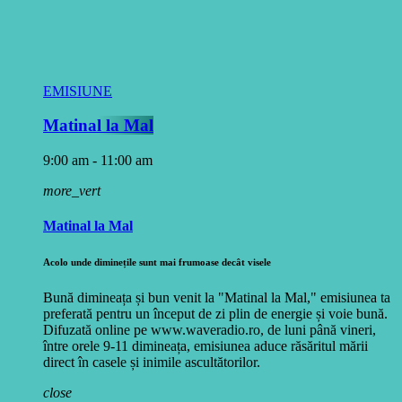
EMISIUNE
Matinal la Mal
9:00 am - 11:00 am
more_vert
Matinal la Mal
Acolo unde diminețile sunt mai frumoase decât visele
Bună dimineața și bun venit la "Matinal la Mal," emisiunea ta
preferată pentru un început de zi plin de energie și voie bună.
Difuzată online pe www.waveradio.ro, de luni până vineri,
între orele 9-11 dimineața, emisiunea aduce răsăritul mării
direct în casele și inimile ascultătorilor.
close