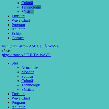
Cultură
Tehnnologie
Sănătate
Emisiuni
Wave Chart
Program
Anunturi
Echipa
Contact
menu
play_arrow
ASCULTĂ WAVE
close
play_arrow
ASCULTĂ WAVE
Ştiri
Actualitate
Monden
Politică
Cultură
Tehnnologie
Sănătate
Emisiuni
Wave Chart
Program
Anunturi