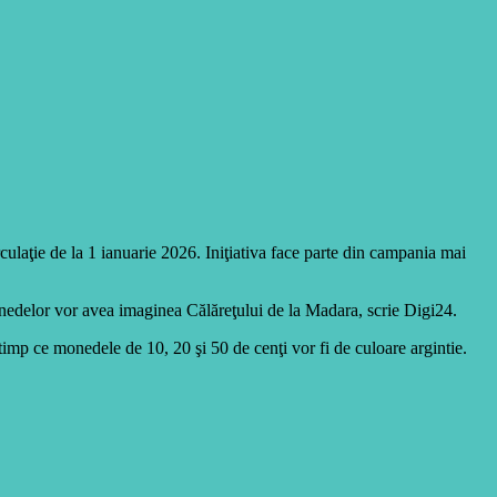
ulaţie de la 1 ianuarie 2026. Iniţiativa face parte din campania mai
nedelor vor avea imaginea Călăreţului de la Madara, scrie Digi24.
imp ce monedele de 10, 20 şi 50 de cenţi vor fi de culoare argintie.