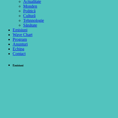
Actualitate
Monden
Politică
Cultură
Tehnnologie
Sănătate
Emisiuni
Wave Chart
Program
Anunturi
Echipa
Contact
Emisiuni