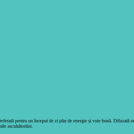
eferată pentru un început de zi plin de energie și voie bună. Difuzată 
ile ascultătorilor.