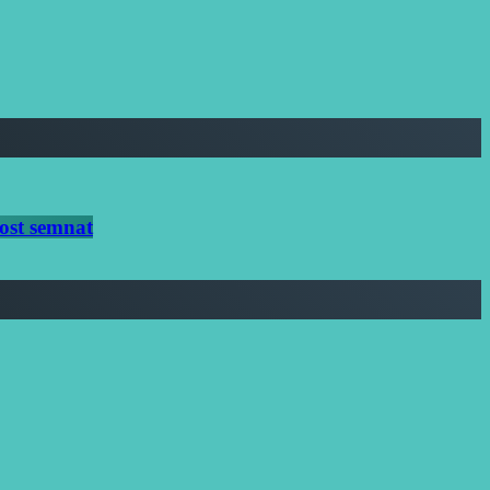
ost semnat