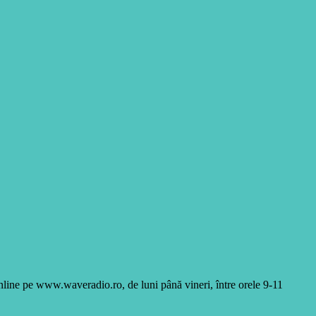
online pe www.waveradio.ro, de luni până vineri, între orele 9-11