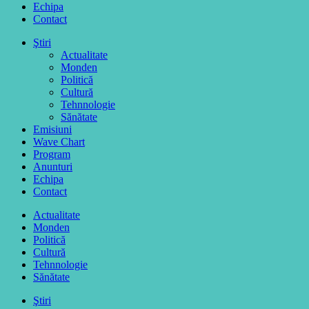
Echipa
Contact
Ştiri
Actualitate
Monden
Politică
Cultură
Tehnnologie
Sănătate
Emisiuni
Wave Chart
Program
Anunturi
Echipa
Contact
Actualitate
Monden
Politică
Cultură
Tehnnologie
Sănătate
Ştiri