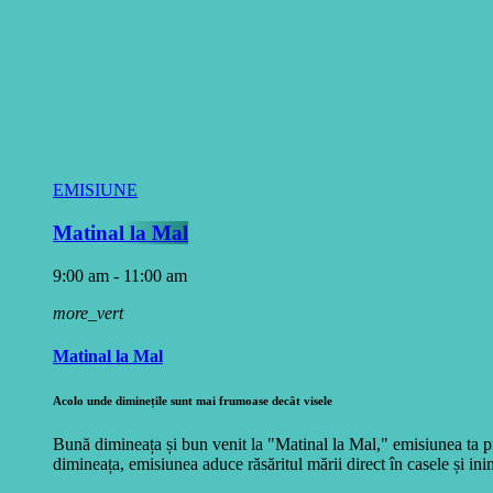
EMISIUNE
Matinal la Mal
9:00 am - 11:00 am
more_vert
Matinal la Mal
Acolo unde diminețile sunt mai frumoase decât visele
Bună dimineața și bun venit la "Matinal la Mal," emisiunea ta pr
dimineața, emisiunea aduce răsăritul mării direct în casele și inim