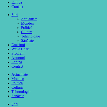
Echipa
Contact
Ştiri
Actualitate
Monden
Politică
Cultură
Tehnnologie
Sănătate
Emisiuni
Wave Chart
Program
Anunturi
Echipa
Contact
Actualitate
Monden
Politică
Cultură
Tehnnologie
Sănătate
Ştiri