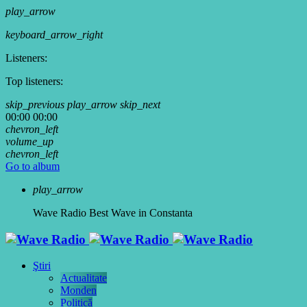
play_arrow
keyboard_arrow_right
Listeners:
Top listeners:
skip_previous
play_arrow
skip_next
00:00
00:00
chevron_left
volume_up
chevron_left
Go to album
play_arrow
Wave Radio
Best Wave in Constanta
Ştiri
Actualitate
Monden
Politică