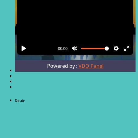
On air