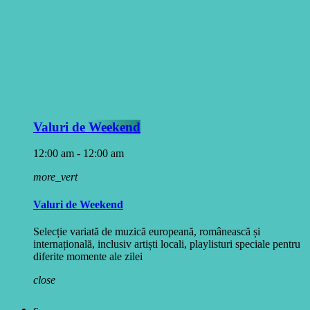
Valuri de Weekend
12:00 am - 12:00 am
more_vert
Valuri de Weekend
Selecție variată de muzică europeană, românească și
internațională, inclusiv artiști locali, playlisturi speciale pentru
diferite momente ale zilei
close