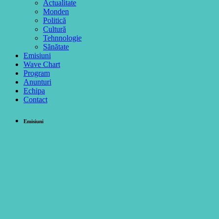
Actualitate
Monden
Politică
Cultură
Tehnnologie
Sănătate
Emisiuni
Wave Chart
Program
Anunturi
Echipa
Contact
Emisiuni