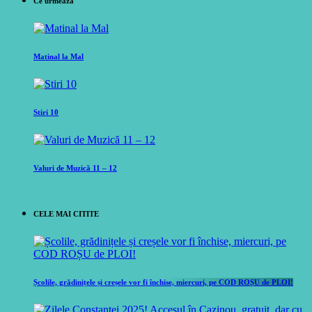
Ce urmeaza
Matinal la Mal
Stiri 10
Valuri de Muzică 11 – 12
CELE MAI CITITE
Școlile, grădinițele și creșele vor fi închise, miercuri, pe COD ROȘU de PLOI!