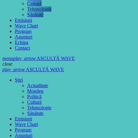
Cultură
Tehnnologie
Sănătate
Emisiuni
Wave Chart
Program
Anunturi
Echipa
Contact
menu
play_arrow
ASCULTĂ WAVE
close
play_arrow
ASCULTĂ WAVE
Ştiri
Actualitate
Monden
Politică
Cultură
Tehnnologie
Sănătate
Emisiuni
Wave Chart
Program
Anunturi