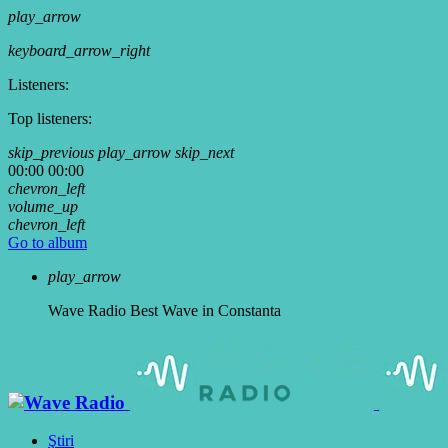
play_arrow
keyboard_arrow_right
Listeners:
Top listeners:
skip_previous
play_arrow
skip_next
00:00
00:00
chevron_left
volume_up
chevron_left
Go to album
play_arrow
Wave Radio
Best Wave in Constanta
Ştiri