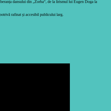
uberanța dansului din „Zorba“, de la lirismul lui Eugen Doga la
trivă rafinat și accesibil publicului larg.