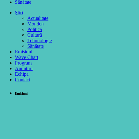
Sănătate
Ştiri
Actualitate
Monden
Politică
Cultură
Tehnnologie
Sănătate
Emisiuni
Wave Chart
Program
Anunturi
Echipa
Contact
Emisiuni