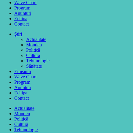
Wave Chart
Program
Anunturi
Echipa
Contact
Ştiri
Actualitate
Monden
Politică
Cultură
Tehnnologie
Sănătate
Emisiuni
Wave Chart
Program
Anunturi
Echipa
Contact
Actualitate
Monden
Politică
Cultură
Tehnnologie