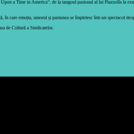
 Upon a Time in America“, de la tangoul pasional al lui Piazzolla la ex
tă, în care emoția, umorul și pasiunea se împletesc într-un spectacol deopo
sa de Cultură a Sindicatelor.