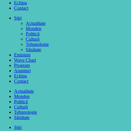
Echipa
Contact
Ştiri
Actualitate
Monden
Politică
Cultură
Tehnnologie
Sănătate
Emisiuni
Wave Chart
Program
Anunturi
Echipa
Contact
Actualitate
Monden
Politică
Cultură
Tehnnologie
Sănătate
Ştiri