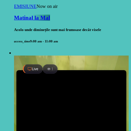
EMISIUNE
Now on air
Matinal la Mal
Acolo unde diminețile sunt mai frumoase decât visele
access_time
9:00 am - 11:00 am