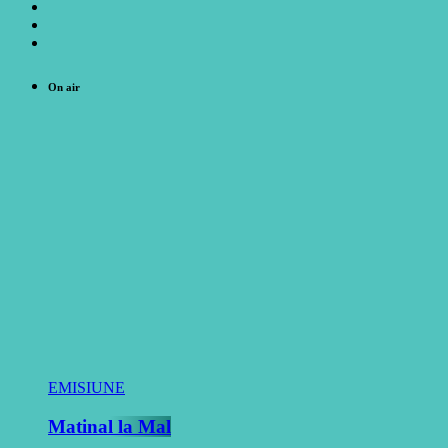
On air
EMISIUNE
Matinal la Mal