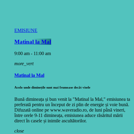
EMISIUNE
Matinal la Mal
9:00 am - 11:00 am
more_vert
Matinal la Mal
Acolo unde diminețile sunt mai frumoase decât visele
Bună dimineața și bun venit la "Matinal la Mal," emisiunea ta
preferată pentru un început de zi plin de energie și voie bună.
Difuzată online pe www.waveradio.ro, de luni până vineri,
între orele 9-11 dimineața, emisiunea aduce răsăritul mării
direct în casele și inimile ascultătorilor.
close