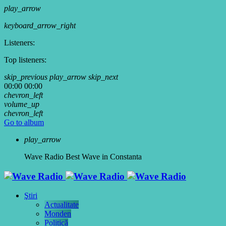
play_arrow
keyboard_arrow_right
Listeners:
Top listeners:
skip_previous
play_arrow
skip_next
00:00
00:00
chevron_left
volume_up
chevron_left
Go to album
play_arrow
Wave Radio
Best Wave in Constanta
Ştiri
Actualitate
Monden
Politică