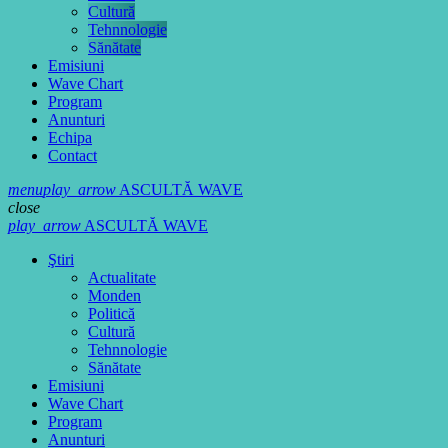
Cultură
Tehnnologie
Sănătate
Emisiuni
Wave Chart
Program
Anunturi
Echipa
Contact
menu
play_arrow
ASCULTĂ WAVE
close
play_arrow
ASCULTĂ WAVE
Ştiri
Actualitate
Monden
Politică
Cultură
Tehnnologie
Sănătate
Emisiuni
Wave Chart
Program
Anunturi