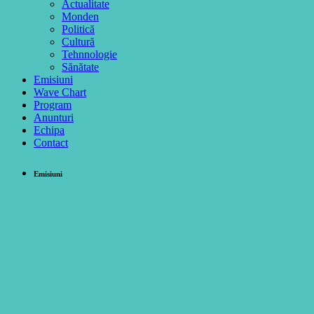
Actualitate
Monden
Politică
Cultură
Tehnnologie
Sănătate
Emisiuni
Wave Chart
Program
Anunturi
Echipa
Contact
Emisiuni