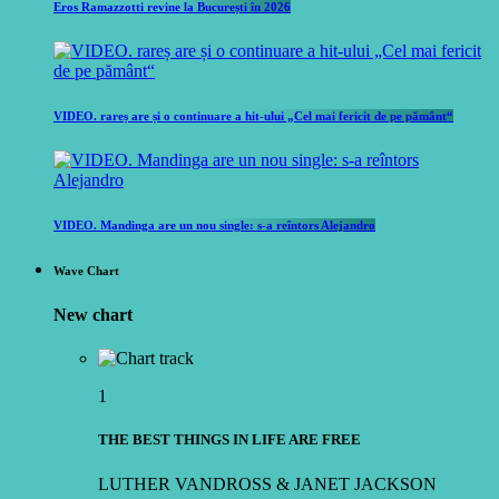
Eros Ramazzotti revine la București în 2026
VIDEO. rareș are și o continuare a hit-ului „Cel mai fericit de pe pământ“
VIDEO. Mandinga are un nou single: s-a reîntors Alejandro
Wave Chart
New chart
1
THE BEST THINGS IN LIFE ARE FREE
LUTHER VANDROSS & JANET JACKSON