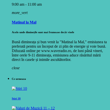
9:00 am - 11:00 am
more_vert
Matinal la Mal
Acolo unde diminețile sunt mai frumoase decât visele
Bună dimineața și bun venit la "Matinal la Mal," emisiunea ta
preferată pentru un început de zi plin de energie și voie bună.
Difuzată online pe www.waveradio.ro, de luni până vineri,
între orele 9-11 dimineața, emisiunea aduce răsăritul mării
direct în casele și inimile ascultătorilor.
close
Ce urmeaza
Stiri 10