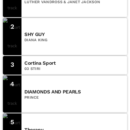
LUTHER VANDROSS & JANET JACKSON
2
SHY GUY
DIANA KING
Cortina Sport
3
03 STIRI
4
DIAMONDS AND PEARLS
PRINCE
5
Therapy