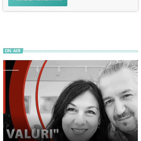
ON AIR