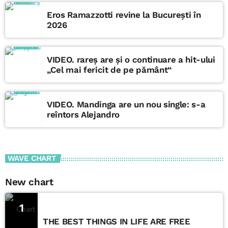
Eros Ramazzotti revine la București în
2026
VIDEO. rareș are și o continuare a hit-ului
„Cel mai fericit de pe pământ“
VIDEO. Mandinga are un nou single: s-a
reîntors Alejandro
WAVE CHART
New chart
1
THE BEST THINGS IN LIFE ARE FREE