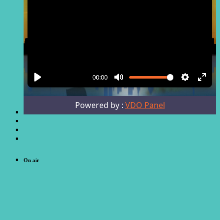
On air