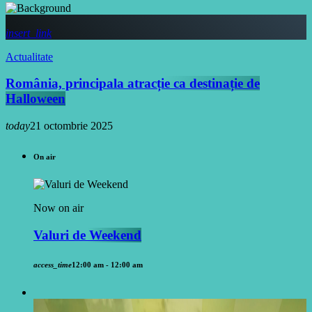
insert_link
Actualitate
România, principala atracție ca destinație de
Halloween
today
21 octombrie 2025
On air
Now on air
Valuri de Weekend
access_time
12:00 am - 12:00 am