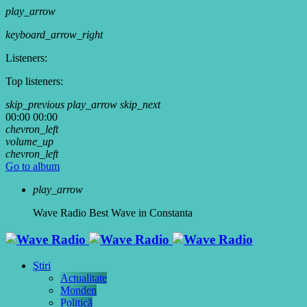
play_arrow
keyboard_arrow_right
Listeners:
Top listeners:
skip_previous
play_arrow
skip_next
00:00
00:00
chevron_left
volume_up
chevron_left
Go to album
play_arrow
Wave Radio
Best Wave in Constanta
Ştiri
Actualitate
Monden
Politică