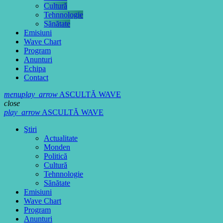
Cultură
Tehnnologie
Sănătate
Emisiuni
Wave Chart
Program
Anunturi
Echipa
Contact
menu
play_arrow
ASCULTĂ WAVE
close
play_arrow
ASCULTĂ WAVE
Ştiri
Actualitate
Monden
Politică
Cultură
Tehnnologie
Sănătate
Emisiuni
Wave Chart
Program
Anunturi