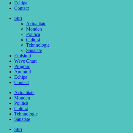
Echipa
Contact
Ştiri
Actualitate
Monden
Politică
Cultură
Tehnnologie
Sănătate
Emisiuni
Wave Chart
Program
Anunturi
Echipa
Contact
Actualitate
Monden
Politică
Cultură
Tehnnologie
Sănătate
Ştiri