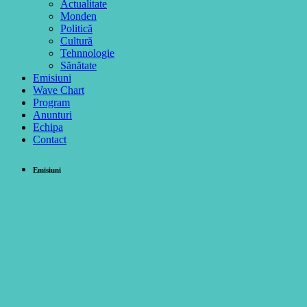
Actualitate
Monden
Politică
Cultură
Tehnnologie
Sănătate
Emisiuni
Wave Chart
Program
Anunturi
Echipa
Contact
Emisiuni