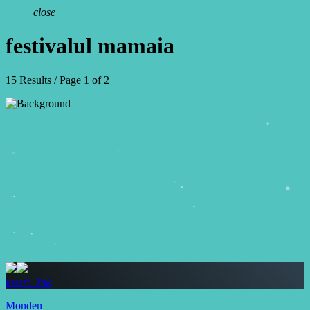
close
festivalul mamaia
15 Results / Page 1 of 2
insert_link
Monden