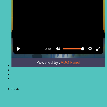
On air