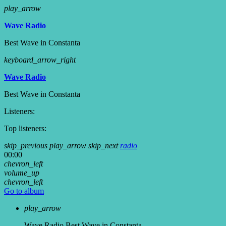
play_arrow
Wave Radio
Best Wave in Constanta
keyboard_arrow_right
Wave Radio
Best Wave in Constanta
Listeners:
Top listeners:
skip_previous
play_arrow
skip_next
radio
00:00
chevron_left
volume_up
chevron_left
Go to album
play_arrow
Wave Radio
Best Wave in Constanta