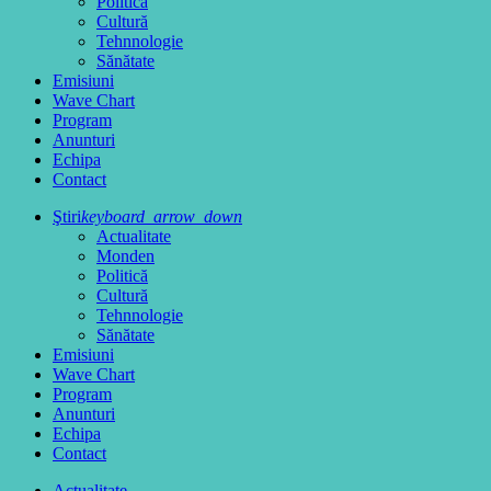
Politică
Cultură
Tehnnologie
Sănătate
Emisiuni
Wave Chart
Program
Anunturi
Echipa
Contact
Ştiri
keyboard_arrow_down
Actualitate
Monden
Politică
Cultură
Tehnnologie
Sănătate
Emisiuni
Wave Chart
Program
Anunturi
Echipa
Contact
Actualitate