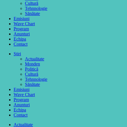
Cultură
Tehnnologie
Sănătate
Emisiuni
Wave Chart
Program
Anunturi
Echipa
Contact
Ştiri
Actualitate
Monden
Politică
Cultură
Tehnnologie
Sănătate
Emisiuni
Wave Chart
Program
Anunturi
Echipa
Contact
Actualitate