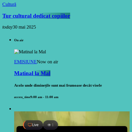
Cultură
Tur cultural dedicat copiilor
today
30 mai 2025
On air
EMISIUNE
Now on air
Matinal la Mal
Acolo unde diminețile sunt mai frumoase decât visele
access_time
9:00 am - 11:00 am