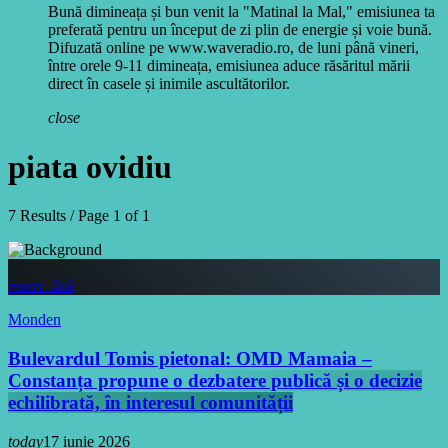
Bună dimineața și bun venit la "Matinal la Mal," emisiunea ta
preferată pentru un început de zi plin de energie și voie bună.
Difuzată online pe www.waveradio.ro, de luni până vineri,
între orele 9-11 dimineața, emisiunea aduce răsăritul mării
direct în casele și inimile ascultătorilor.
close
piata ovidiu
7 Results / Page 1 of 1
insert_link
Monden
Bulevardul Tomis pietonal: OMD Mamaia –
Constanța propune o dezbatere publică și o decizie
echilibrată, în interesul comunității
today
17 iunie 2026