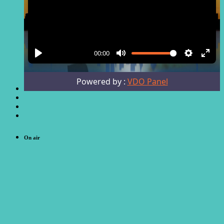
On air