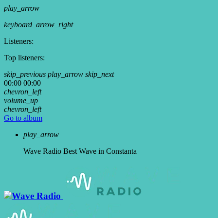
play_arrow
keyboard_arrow_right
Listeners:
Top listeners:
skip_previous
play_arrow
skip_next
00:00
00:00
chevron_left
volume_up
chevron_left
Go to album
play_arrow
Wave Radio
Best Wave in Constanta