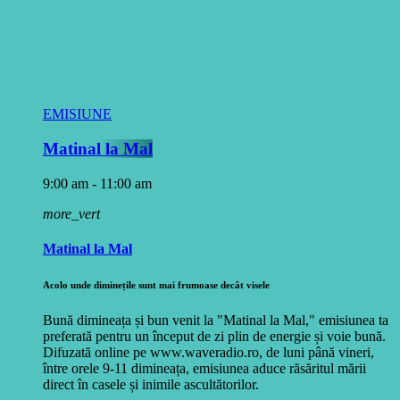
EMISIUNE
Matinal la Mal
9:00 am - 11:00 am
more_vert
Matinal la Mal
Acolo unde diminețile sunt mai frumoase decât visele
Bună dimineața și bun venit la "Matinal la Mal," emisiunea ta
preferată pentru un început de zi plin de energie și voie bună.
Difuzată online pe www.waveradio.ro, de luni până vineri,
între orele 9-11 dimineața, emisiunea aduce răsăritul mării
direct în casele și inimile ascultătorilor.