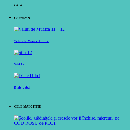
close
Ce urmeaza
Valuri de Muzică 11 – 12
Stiri 12
D’ale Urbei
CELE MAI CITITE