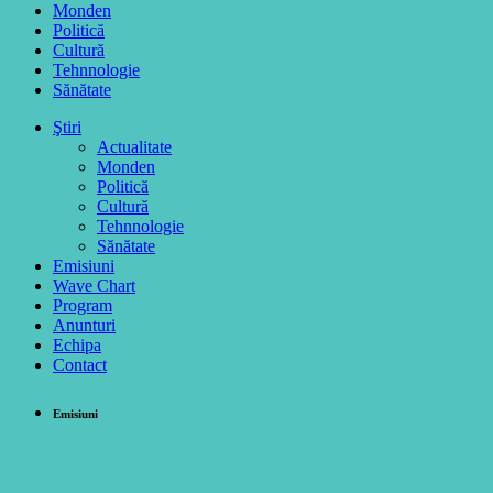
Monden
Politică
Cultură
Tehnnologie
Sănătate
Ştiri
Actualitate
Monden
Politică
Cultură
Tehnnologie
Sănătate
Emisiuni
Wave Chart
Program
Anunturi
Echipa
Contact
Emisiuni