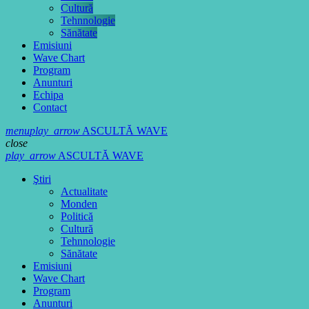
Cultură
Tehnnologie
Sănătate
Emisiuni
Wave Chart
Program
Anunturi
Echipa
Contact
menu
play_arrow
ASCULTĂ WAVE
close
play_arrow
ASCULTĂ WAVE
Ştiri
Actualitate
Monden
Politică
Cultură
Tehnnologie
Sănătate
Emisiuni
Wave Chart
Program
Anunturi