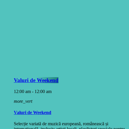
Valuri de Weekend
12:00 am - 12:00 am
more_vert
Valuri de Weekend
Selecție variată de muzică europeană, românească și
internațională, inclusiv artiști locali, playlisturi speciale pentru