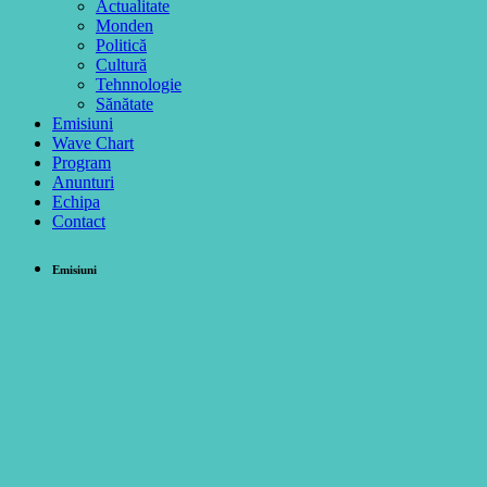
Actualitate
Monden
Politică
Cultură
Tehnnologie
Sănătate
Emisiuni
Wave Chart
Program
Anunturi
Echipa
Contact
Emisiuni