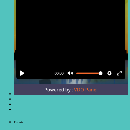
On air