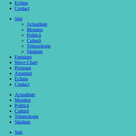
Echipa
Contact
Ştiri
Actualitate
Monden
Politică
Cultură
Tehnnologie
Sănătate
Emisiuni
Wave Chart
Program
Anunturi
Echipa
Contact
Actualitate
Monden
Politică
Cultură
Tehnnologie
Sănătate
Ştiri