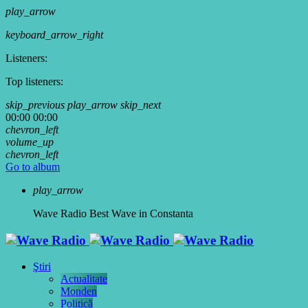
play_arrow
keyboard_arrow_right
Listeners:
Top listeners:
skip_previous
play_arrow
skip_next
00:00
00:00
chevron_left
volume_up
chevron_left
Go to album
play_arrow
Wave Radio
Best Wave in Constanta
Ştiri
Actualitate
Monden
Politică