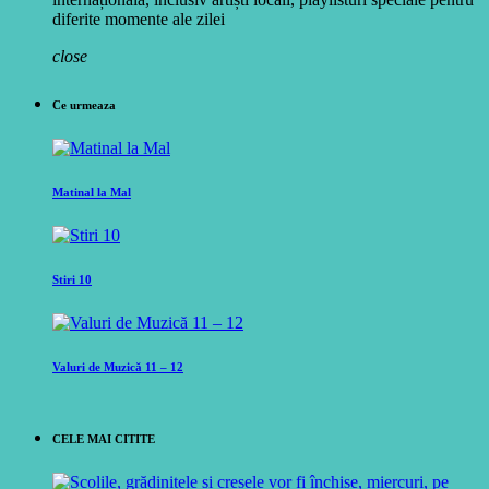
diferite momente ale zilei
close
Ce urmeaza
Matinal la Mal
Stiri 10
Valuri de Muzică 11 – 12
CELE MAI CITITE