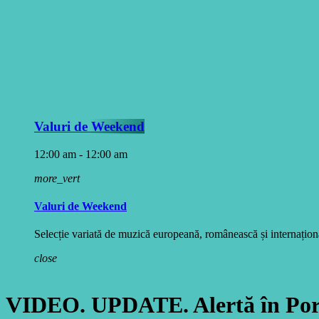
Valuri de Weekend
12:00 am - 12:00 am
more_vert
Valuri de Weekend
Selecție variată de muzică europeană, românească și internațională
close
VIDEO. UPDATE. Alertă în Portu