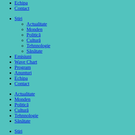
Echipa
Contact
Ştiri
Actualitate
Monden
Politică
Cultură
Tehnnologie
Sănătate
Emisiuni
Wave Chart
Program
Anunturi
Echipa
Contact
Actualitate
Monden
Politică
Cultură
Tehnnologie
Sănătate
Ştiri