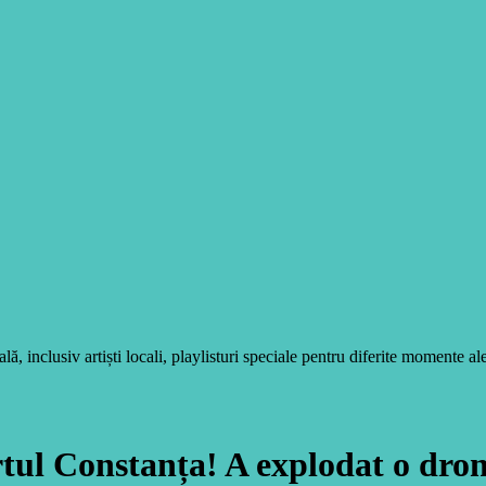
, inclusiv artiști locali, playlisturi speciale pentru diferite momente ale
l Constanța! A explodat o dronă 