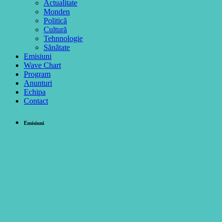
Actualitate
Monden
Politică
Cultură
Tehnnologie
Sănătate
Emisiuni
Wave Chart
Program
Anunturi
Echipa
Contact
Emisiuni