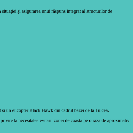
ituației și asigurarea unui răspuns integrat al structurilor de
t și un elicopter Black Hawk din cadrul bazei de la Tulcea.
rivire la necesitatea evitării zonei de coastă pe o rază de aproximativ