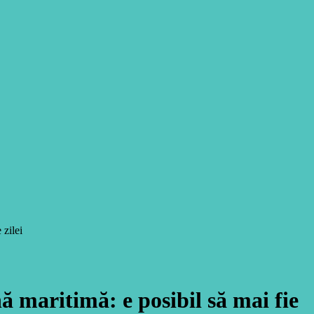
 zilei
maritimă: e posibil să mai fie