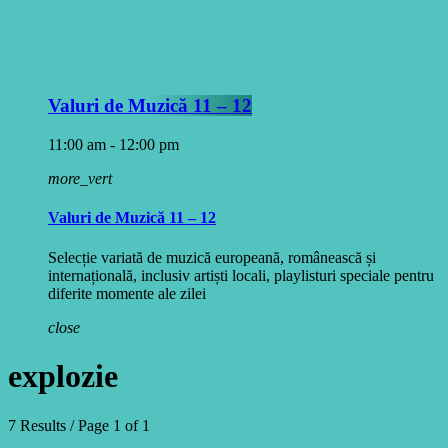
Valuri de Muzică 11 – 12
11:00 am - 12:00 pm
more_vert
Valuri de Muzică 11 – 12
Selecție variată de muzică europeană, românească și
internațională, inclusiv artiști locali, playlisturi speciale pentru
diferite momente ale zilei
close
explozie
7 Results / Page 1 of 1