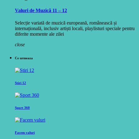
Valuri de Muzică 11 – 12
Selecție variată de muzică europeană, românească și
internațională, inclusiv artiști locali, playlisturi speciale pentru
diferite momente ale zilei
close
Ce urmeaza
Stiri 12
Sport 360
Facem valuri