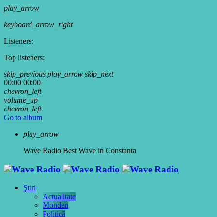
play_arrow
keyboard_arrow_right
Listeners:
Top listeners:
skip_previous
play_arrow
skip_next
00:00
00:00
chevron_left
volume_up
chevron_left
Go to album
play_arrow
Wave Radio
Best Wave in Constanta
Ştiri
Actualitate
Monden
Politică