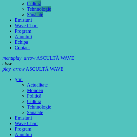
Cultură
Tehnnologie
Sănătate
Emisiuni
Wave Chart
Program
Anunturi
Echipa
Contact
menu
play_arrow
ASCULTĂ WAVE
close
play_arrow
ASCULTĂ WAVE
Ştiri
Actualitate
Monden
Politică
Cultură
Tehnnologie
Sănătate
Emisiuni
Wave Chart
Program
Anunturi