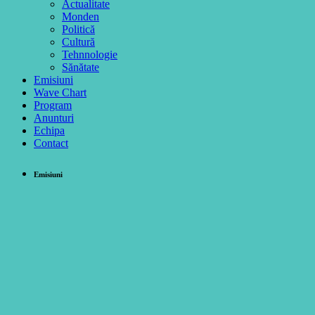
Actualitate
Monden
Politică
Cultură
Tehnnologie
Sănătate
Emisiuni
Wave Chart
Program
Anunturi
Echipa
Contact
Emisiuni