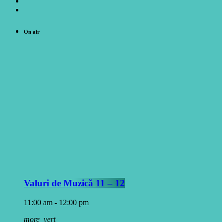
On air
Valuri de Muzică 11 – 12
11:00 am - 12:00 pm
more_vert