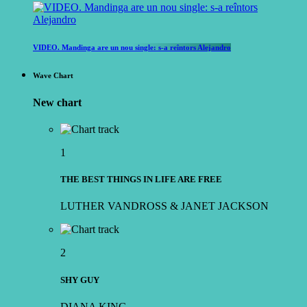
VIDEO. Mandinga are un nou single: s-a reîntors Alejandro
Wave Chart
New chart
1
THE BEST THINGS IN LIFE ARE FREE
LUTHER VANDROSS & JANET JACKSON
2
SHY GUY
DIANA KING