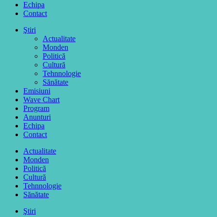
Echipa
Contact
Ştiri
Actualitate
Monden
Politică
Cultură
Tehnnologie
Sănătate
Emisiuni
Wave Chart
Program
Anunturi
Echipa
Contact
Actualitate
Monden
Politică
Cultură
Tehnnologie
Sănătate
Ştiri