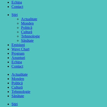
Echipa
Contact
Ştiri
Actualitate
Monden
Politică
Cultură
Tehnnologie
Sănătate
Emisiuni
Wave Chart
Program
Anunturi
Echipa
Contact
Actualitate
Monden
Politică
Cultură
Tehnnologie
Sănătate
Ştiri