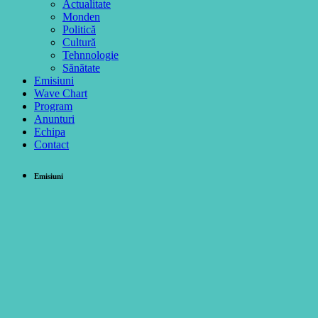
Actualitate
Monden
Politică
Cultură
Tehnnologie
Sănătate
Emisiuni
Wave Chart
Program
Anunturi
Echipa
Contact
Emisiuni