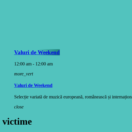
Valuri de Weekend
12:00 am - 12:00 am
more_vert
Valuri de Weekend
Selecție variată de muzică europeană, românească și internațională
close
victime