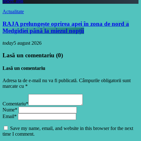
insert_link
Actualitate
RAJA prelungește oprirea apei în zona de nord a
Medgidiei până la miezul nopții
today
5 august 2026
Lasă un comentariu (0)
Lasă un comentariu
Adresa ta de e-mail nu va fi publicată. Câmpurile obligatorii sunt
marcate cu *
Comentariu*
Nume*
Email*
Save my name, email, and website in this browser for the next
time I comment.