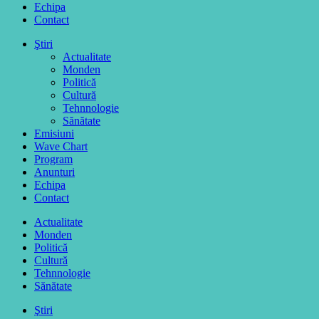
Echipa
Contact
Ştiri
Actualitate
Monden
Politică
Cultură
Tehnnologie
Sănătate
Emisiuni
Wave Chart
Program
Anunturi
Echipa
Contact
Actualitate
Monden
Politică
Cultură
Tehnnologie
Sănătate
Ştiri