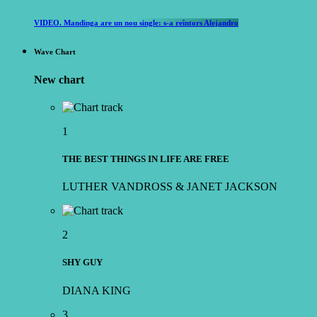
VIDEO. Mandinga are un nou single: s-a reîntors Alejandro
Wave Chart
New chart
1
THE BEST THINGS IN LIFE ARE FREE
LUTHER VANDROSS & JANET JACKSON
2
SHY GUY
DIANA KING
3