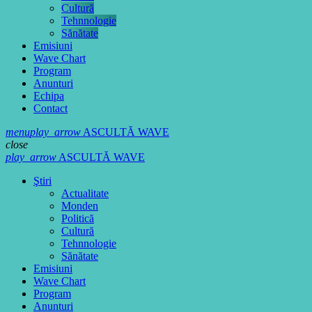
Cultură
Tehnnologie
Sănătate
Emisiuni
Wave Chart
Program
Anunturi
Echipa
Contact
menu
play_arrow
ASCULTĂ WAVE
close
play_arrow
ASCULTĂ WAVE
Ştiri
Actualitate
Monden
Politică
Cultură
Tehnnologie
Sănătate
Emisiuni
Wave Chart
Program
Anunturi