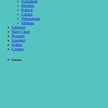
Actualitate
Monden
Politică
Cultură
Tehnnologie
Sănătate
Emisiuni
Wave Chart
Program
Anunturi
Echipa
Contact
Emisiuni