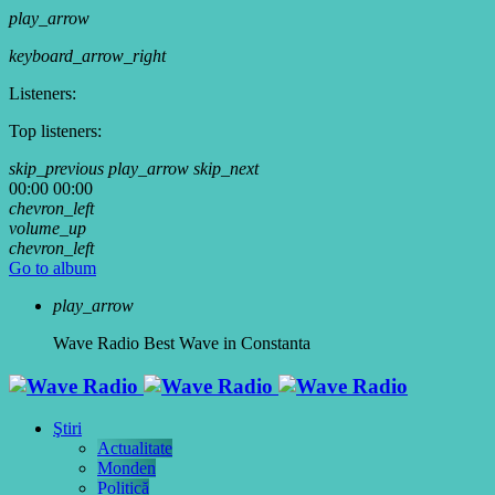
play_arrow
keyboard_arrow_right
Listeners:
Top listeners:
skip_previous
play_arrow
skip_next
00:00
00:00
chevron_left
volume_up
chevron_left
Go to album
play_arrow
Wave Radio
Best Wave in Constanta
Ştiri
Actualitate
Monden
Politică