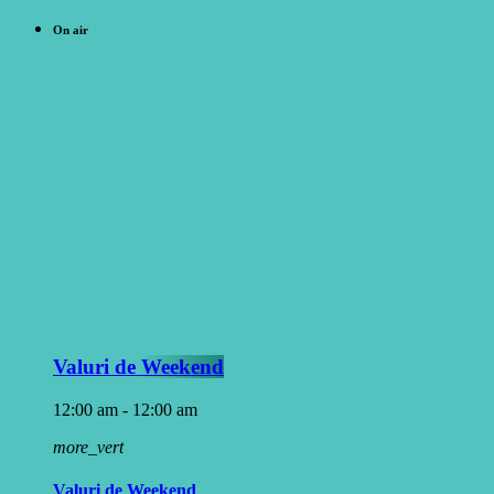
On air
Valuri de Weekend
12:00 am - 12:00 am
more_vert
Valuri de Weekend