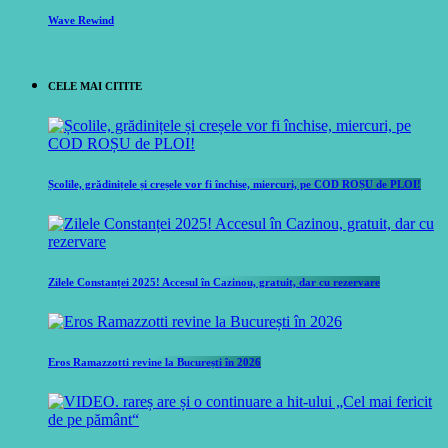
Wave Rewind
CELE MAI CITITE
Școlile, grădinițele și creșele vor fi închise, miercuri, pe COD ROȘU de PLOI!
Zilele Constanței 2025! Accesul în Cazinou, gratuit, dar cu rezervare
Eros Ramazzotti revine la București în 2026