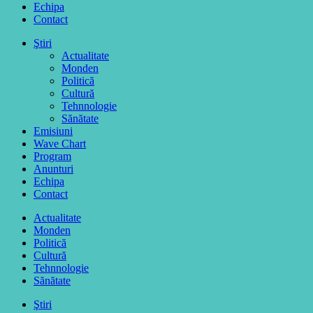
Echipa
Contact
Ştiri
Actualitate
Monden
Politică
Cultură
Tehnnologie
Sănătate
Emisiuni
Wave Chart
Program
Anunturi
Echipa
Contact
Actualitate
Monden
Politică
Cultură
Tehnnologie
Sănătate
Ştiri