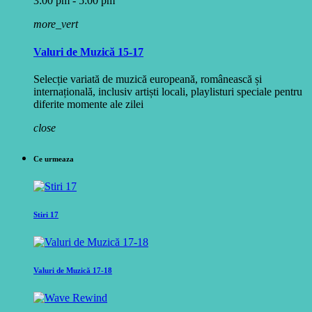
3:00 pm - 5:00 pm
more_vert
Valuri de Muzică 15-17
Selecție variată de muzică europeană, românească și
internațională, inclusiv artiști locali, playlisturi speciale pentru
diferite momente ale zilei
close
Ce urmeaza
Stiri 17
Valuri de Muzică 17-18