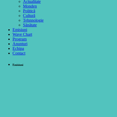
Actualitate
Monden
Politică
Cultură
Tehnnologie
Sănătate
Emisiuni
Wave Chart
Program
Anunturi
Echipa
Contact
Emisiuni