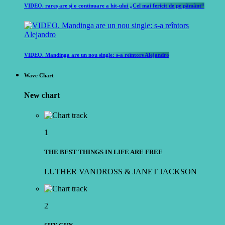
VIDEO. rareș are și o continuare a hit-ului „Cel mai fericit de pe pământ“
VIDEO. Mandinga are un nou single: s-a reîntors Alejandro
Wave Chart
New chart
1
THE BEST THINGS IN LIFE ARE FREE
LUTHER VANDROSS & JANET JACKSON
2