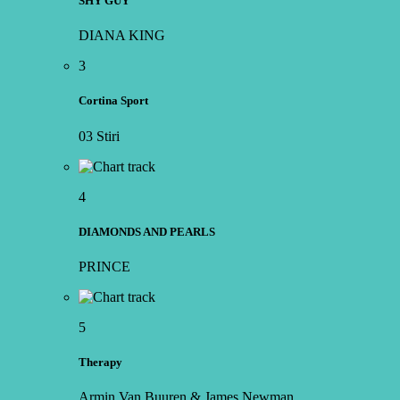
SHY GUY
DIANA KING
3
Cortina Sport
03 Stiri
4
DIAMONDS AND PEARLS
PRINCE
5
Therapy
Armin Van Buuren & James Newman