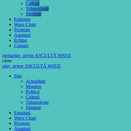
Cultură
Tehnnologie
Sănătate
Emisiuni
Wave Chart
Program
Anunturi
Echipa
Contact
menu
play_arrow
ASCULTĂ WAVE
close
play_arrow
ASCULTĂ WAVE
Ştiri
Actualitate
Monden
Politică
Cultură
Tehnnologie
Sănătate
Emisiuni
Wave Chart
Program
Anunturi