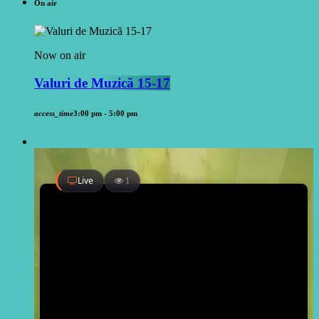
On air
Now on air
Valuri de Muzică 15-17
access_time
3:00 pm - 5:00 pm