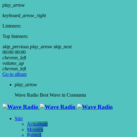
play_arrow
keyboard_arrow_right
Listeners:
Top listeners:
skip_previous
play_arrow
skip_next
00:00
00:00
chevron_left
volume_up
chevron_left
Go to album
play_arrow
Wave Radio
Best Wave in Constanta
Ştiri
Actualitate
Monden
Politică