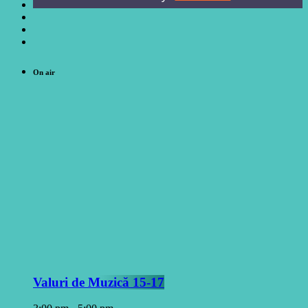
On air
Valuri de Muzică 15-17