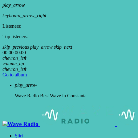
play_arrow
keyboard_arrow_right
Listeners:
Top listeners:
skip_previous
play_arrow
skip_next
00:00
00:00
chevron_left
volume_up
chevron_left
Go to album
play_arrow
Wave Radio
Best Wave in Constanta
Ştiri