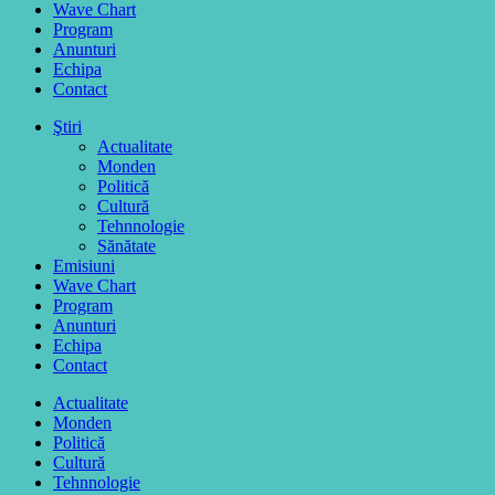
Wave Chart
Program
Anunturi
Echipa
Contact
Ştiri
Actualitate
Monden
Politică
Cultură
Tehnnologie
Sănătate
Emisiuni
Wave Chart
Program
Anunturi
Echipa
Contact
Actualitate
Monden
Politică
Cultură
Tehnnologie