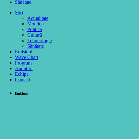
Sănătate
Ştiri
Actualitate
Monden
Politică
Cultură
Tehnnologie
Sănătate
Emisiuni
Wave Chart
Program
Anunturi
Echipa
Contact
Emisiuni