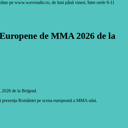
online pe www.waveradio.ro, de luni până vineri, între orele 9-11
e Europene de MMA 2026 de la
 2026 de la Belgrad.
todată prezența României pe scena europeană a MMA-ului.