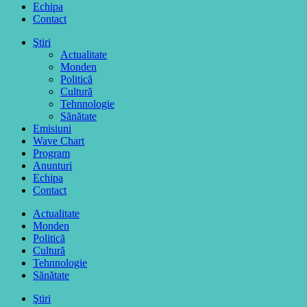
Echipa
Contact
Ştiri
Actualitate
Monden
Politică
Cultură
Tehnnologie
Sănătate
Emisiuni
Wave Chart
Program
Anunturi
Echipa
Contact
Actualitate
Monden
Politică
Cultură
Tehnnologie
Sănătate
Ştiri