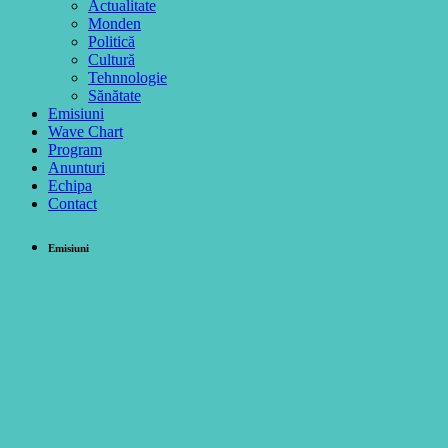
Actualitate
Monden
Politică
Cultură
Tehnnologie
Sănătate
Emisiuni
Wave Chart
Program
Anunturi
Echipa
Contact
Emisiuni