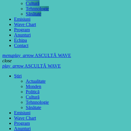
Cultură
Tehnnologie
Sănătate
Emisiuni
Wave Chart
Program
Anunturi
Echipa
Contact
menu
play_arrow
ASCULTĂ WAVE
close
play_arrow
ASCULTĂ WAVE
Ştiri
Actualitate
Monden
Politică
Cultură
Tehnnologie
Sănătate
Emisiuni
Wave Chart
Program
Anunturi