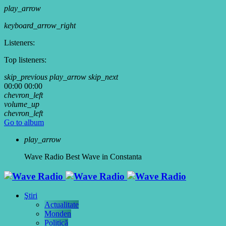
play_arrow
keyboard_arrow_right
Listeners:
Top listeners:
skip_previous
play_arrow
skip_next
00:00
00:00
chevron_left
volume_up
chevron_left
Go to album
play_arrow
Wave Radio
Best Wave in Constanta
Ştiri
Actualitate
Monden
Politică