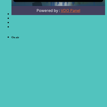
On air