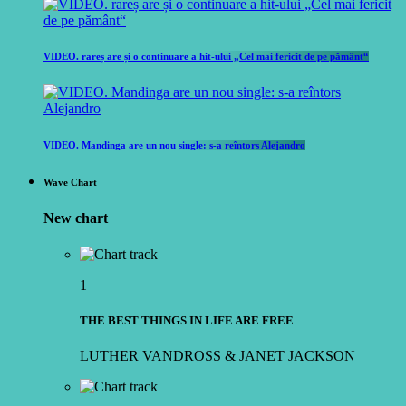
VIDEO. rareș are și o continuare a hit-ului „Cel mai fericit de pe pământ“
VIDEO. Mandinga are un nou single: s-a reîntors Alejandro
Wave Chart
New chart
1
THE BEST THINGS IN LIFE ARE FREE
LUTHER VANDROSS & JANET JACKSON