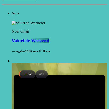
On air
Now on air
Valuri de Weekend
access_time
12:00 am - 12:00 am