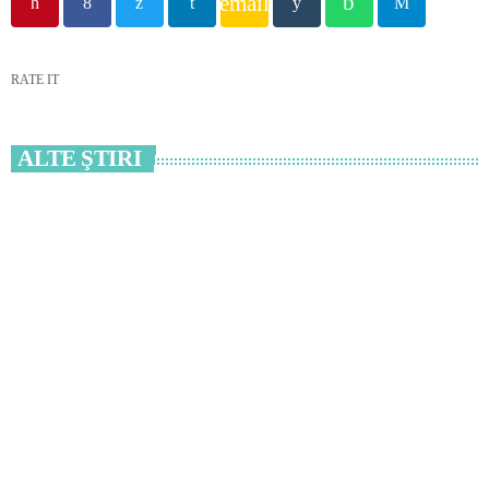
email
RATE IT
ALTE ŞTIRI
insert_link