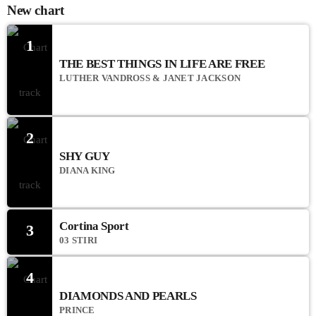
New chart
1
THE BEST THINGS IN LIFE ARE FREE
LUTHER VANDROSS & JANET JACKSON
2
SHY GUY
DIANA KING
Cortina Sport
3
03 STIRI
4
DIAMONDS AND PEARLS
PRINCE