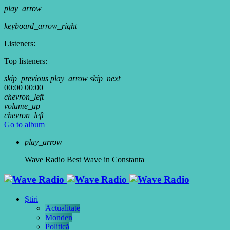
play_arrow
keyboard_arrow_right
Listeners:
Top listeners:
skip_previous
play_arrow
skip_next
00:00
00:00
chevron_left
volume_up
chevron_left
Go to album
play_arrow
Wave Radio
Best Wave in Constanta
Ştiri
Actualitate
Monden
Politică