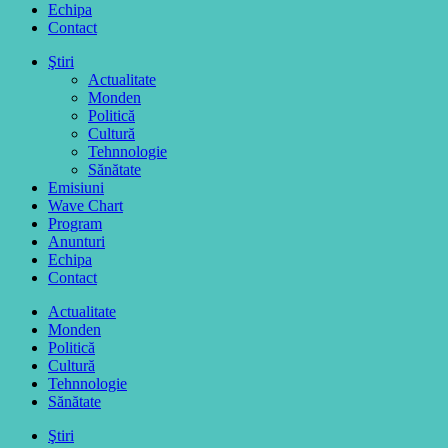
Echipa
Contact
Ştiri
Actualitate
Monden
Politică
Cultură
Tehnnologie
Sănătate
Emisiuni
Wave Chart
Program
Anunturi
Echipa
Contact
Actualitate
Monden
Politică
Cultură
Tehnnologie
Sănătate
Ştiri