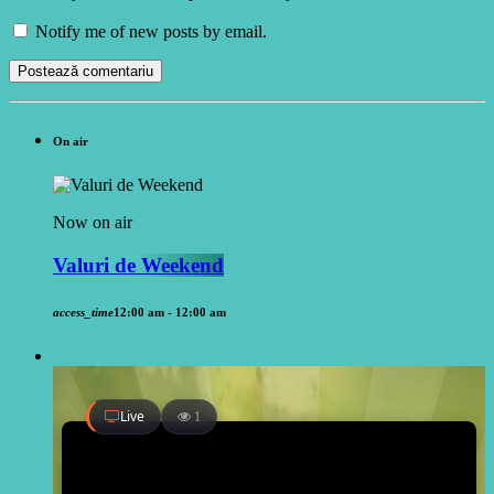
Notify me of new posts by email.
On air
Now on air
Valuri de Weekend
access_time
12:00 am - 12:00 am