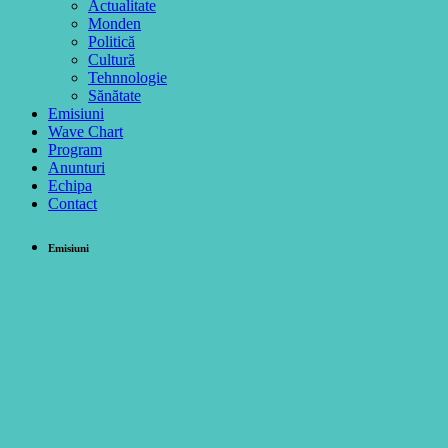
Actualitate
Monden
Politică
Cultură
Tehnnologie
Sănătate
Emisiuni
Wave Chart
Program
Anunturi
Echipa
Contact
Emisiuni