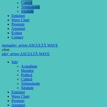
Cultură
Tehnnologie
Sănătate
Emisiuni
Wave Chart
Program
Anunturi
Echipa
Contact
menu
play_arrow
ASCULTĂ WAVE
close
play_arrow
ASCULTĂ WAVE
Ştiri
Actualitate
Monden
Politică
Cultură
Tehnnologie
Sănătate
Emisiuni
Wave Chart
Program
Anunturi