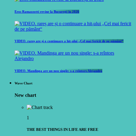
Eros Ramazzotti revine la București în 2026
VIDEO. rareș are și o continuare a hit-ului „Cel mai fericit de pe pământ“
VIDEO. Mandinga are un nou single: s-a reîntors Alejandro
Wave Chart
New chart
1
THE BEST THINGS IN LIFE ARE FREE