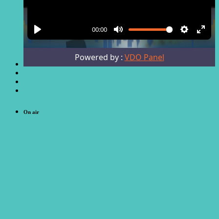
On air