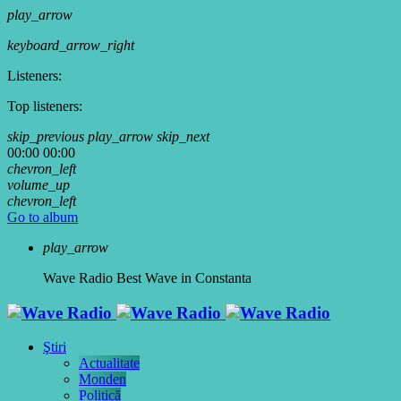
play_arrow
keyboard_arrow_right
Listeners:
Top listeners:
skip_previous
play_arrow
skip_next
00:00
00:00
chevron_left
volume_up
chevron_left
Go to album
play_arrow
Wave Radio
Best Wave in Constanta
Ştiri
Actualitate
Monden
Politică