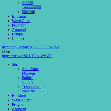
Cultură
Tehnnologie
Sănătate
Emisiuni
Wave Chart
Program
Anunturi
Echipa
Contact
menu
play_arrow
ASCULTĂ WAVE
close
play_arrow
ASCULTĂ WAVE
Ştiri
Actualitate
Monden
Politică
Cultură
Tehnnologie
Sănătate
Emisiuni
Wave Chart
Program
Anunturi