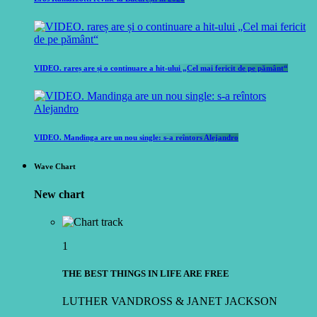
VIDEO. rareș are și o continuare a hit-ului „Cel mai fericit de pe pământ“
VIDEO. Mandinga are un nou single: s-a reîntors Alejandro
Wave Chart
New chart
1
THE BEST THINGS IN LIFE ARE FREE
LUTHER VANDROSS & JANET JACKSON