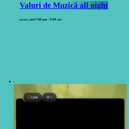
Valuri de Muzică all night
access_time
7:00 pm - 9:00 am