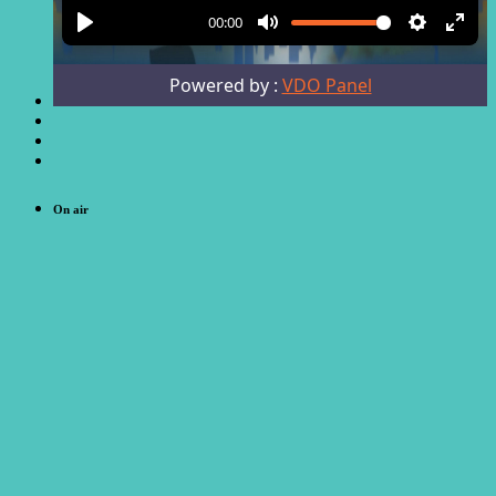
On air