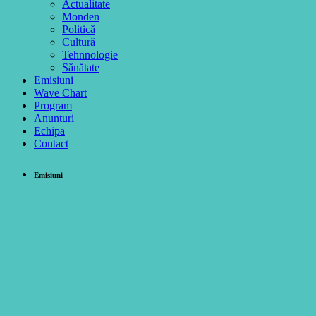
Actualitate
Monden
Politică
Cultură
Tehnnologie
Sănătate
Emisiuni
Wave Chart
Program
Anunturi
Echipa
Contact
Emisiuni