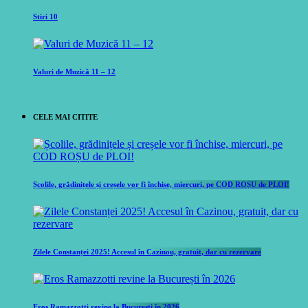
Stiri 10
Valuri de Muzică 11 – 12
CELE MAI CITITE
Școlile, grădinițele și creșele vor fi închise, miercuri, pe COD ROȘU de PLOI!
Zilele Constanței 2025! Accesul în Cazinou, gratuit, dar cu rezervare
Eros Ramazzotti revine la București în 2026