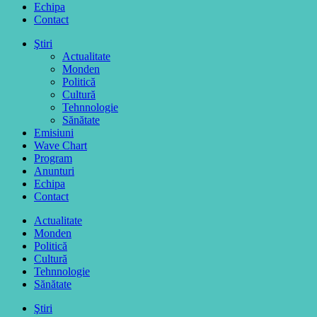
Echipa
Contact
Ştiri
Actualitate
Monden
Politică
Cultură
Tehnnologie
Sănătate
Emisiuni
Wave Chart
Program
Anunturi
Echipa
Contact
Actualitate
Monden
Politică
Cultură
Tehnnologie
Sănătate
Ştiri