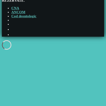
REZERVATE.
CNA
ANCOM
Cod deontologic