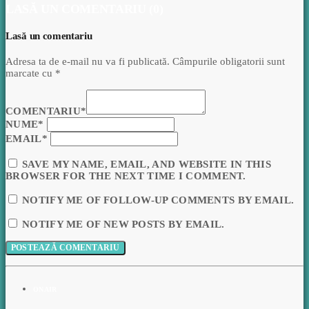
LASĂ UN COMENTARIU (0)
Lasă un comentariu
Adresa ta de e-mail nu va fi publicată. Câmpurile obligatorii sunt
marcate cu *
COMENTARIU*
NUME*
EMAIL*
SAVE MY NAME, EMAIL, AND WEBSITE IN THIS
BROWSER FOR THE NEXT TIME I COMMENT.
NOTIFY ME OF FOLLOW-UP COMMENTS BY EMAIL.
NOTIFY ME OF NEW POSTS BY EMAIL.
ON AIR