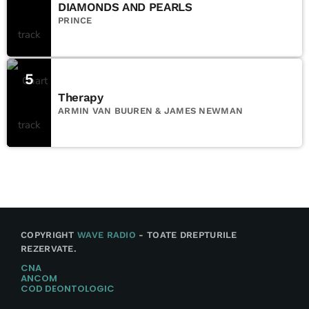
DIAMONDS AND PEARLS
PRINCE
5
Therapy
ARMIN VAN BUUREN & JAMES NEWMAN
COPYRIGHT
WAVE RADIO
- TOATE DREPTURILE
REZERVATE.
CNA
ANCOM
COD DEONTOLOGIC