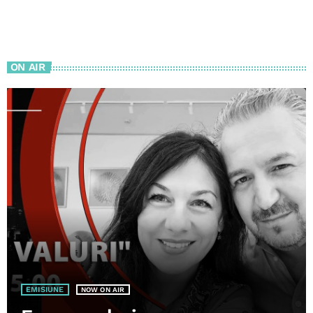
ON AIR
EMISIUNE
NOW ON AIR