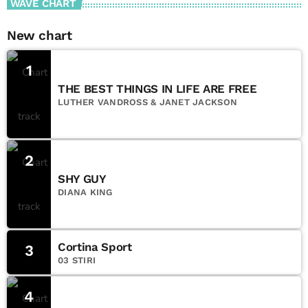
WAVE CHART
New chart
1
THE BEST THINGS IN LIFE ARE FREE
LUTHER VANDROSS & JANET JACKSON
2
SHY GUY
DIANA KING
Cortina Sport
3
03 STIRI
4