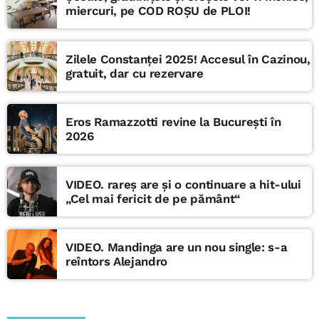
miercuri, pe COD ROȘU de PLOI!
Zilele Constanței 2025! Accesul în Cazinou,
gratuit, dar cu rezervare
Eros Ramazzotti revine la București în
2026
VIDEO. rareș are și o continuare a hit-ului
„Cel mai fericit de pe pământ“
VIDEO. Mandinga are un nou single: s-a
reîntors Alejandro