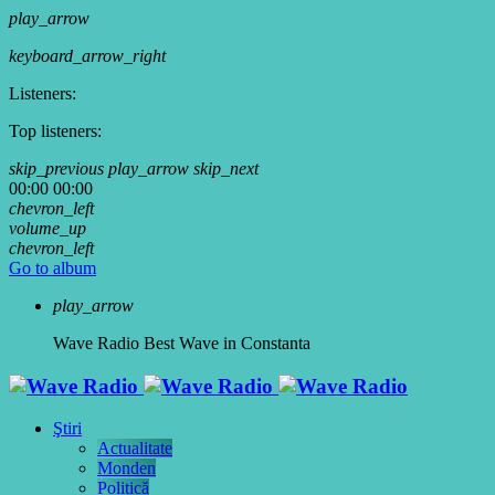
play_arrow
keyboard_arrow_right
Listeners:
Top listeners:
skip_previous
play_arrow
skip_next
00:00
00:00
chevron_left
volume_up
chevron_left
Go to album
play_arrow
Wave Radio
Best Wave in Constanta
Ştiri
Actualitate
Monden
Politică