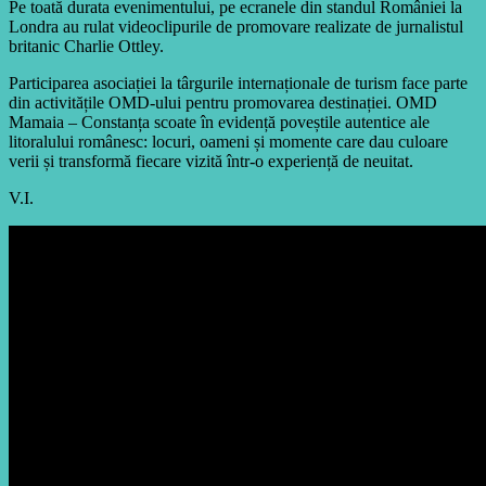
Pe toată durata evenimentului, pe ecranele din standul României la
Londra au rulat videoclipurile de promovare realizate de jurnalistul
britanic Charlie Ottley.
Participarea asociației la târgurile internaționale de turism face parte
din activitățile OMD-ului pentru promovarea destinației. OMD
Mamaia – Constanța scoate în evidență poveștile autentice ale
litoralului românesc: locuri, oameni și momente care dau culoare
verii și transformă fiecare vizită într-o experiență de neuitat.
V.I.