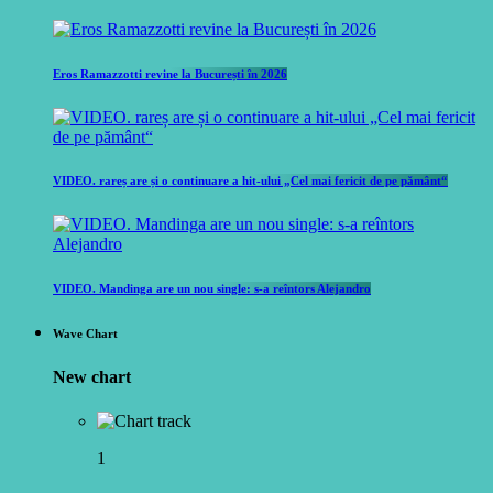
Eros Ramazzotti revine la București în 2026
VIDEO. rareș are și o continuare a hit-ului „Cel mai fericit de pe pământ“
VIDEO. Mandinga are un nou single: s-a reîntors Alejandro
Wave Chart
New chart
1