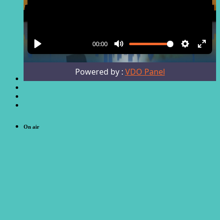
On air