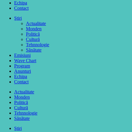
Echipa
Contact
Ştiri
Actualitate
Monden
Politică
Cultură
Tehnnologie
Sănătate
Emisiuni
Wave Chart
Program
Anunturi
Echipa
Contact
Actualitate
Monden
Politică
Cultură
Tehnnologie
Sănătate
Ştiri