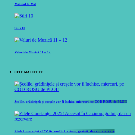
Matinal la Mal
Stiri 10
Valuri de Muzică 11 – 12
CELE MAI CITITE
Școlile, grădinițele și creșele vor fi închise, miercuri, pe COD ROȘU de PLOI!
Zilele Constanței 2025! Accesul în Cazinou, gratuit, dar cu rezervare