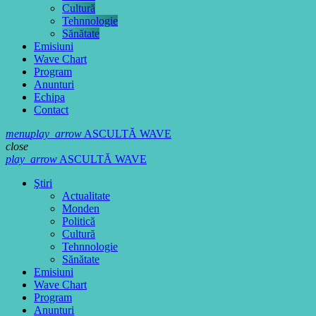
Cultură
Tehnnologie
Sănătate
Emisiuni
Wave Chart
Program
Anunturi
Echipa
Contact
menu
play_arrow
ASCULTĂ WAVE
close
play_arrow
ASCULTĂ WAVE
Ştiri
Actualitate
Monden
Politică
Cultură
Tehnnologie
Sănătate
Emisiuni
Wave Chart
Program
Anunturi