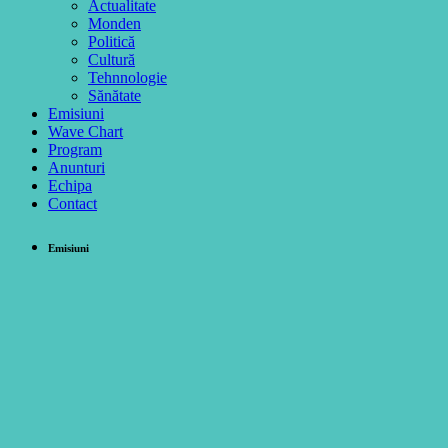
Actualitate
Monden
Politică
Cultură
Tehnnologie
Sănătate
Emisiuni
Wave Chart
Program
Anunturi
Echipa
Contact
Emisiuni