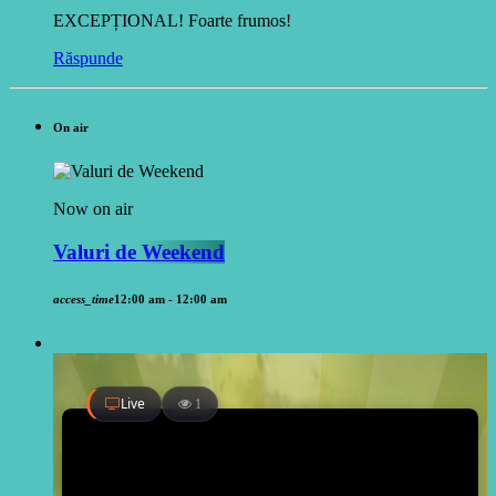
EXCEPȚIONAL! Foarte frumos!
Răspunde
On air
Now on air
Valuri de Weekend
access_time
12:00 am - 12:00 am