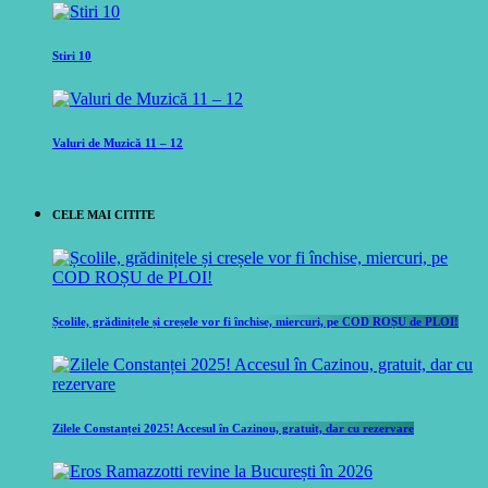
Stiri 10
Valuri de Muzică 11 – 12
CELE MAI CITITE
Școlile, grădinițele și creșele vor fi închise, miercuri, pe COD ROȘU de PLOI!
Zilele Constanței 2025! Accesul în Cazinou, gratuit, dar cu rezervare