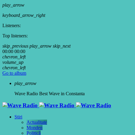
play_arrow
keyboard_arrow_right
Listeners:
Top listeners:
skip_previous
play_arrow
skip_next
00:00
00:00
chevron_left
volume_up
chevron_left
Go to album
play_arrow
Wave Radio
Best Wave in Constanta
Ştiri
Actualitate
Monden
Politică