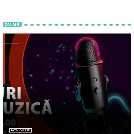
ON AIR
NOW ON AIR