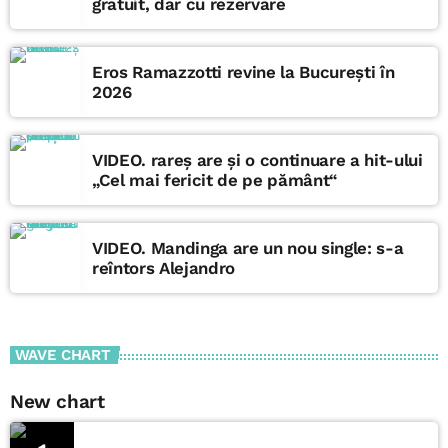
gratuit, dar cu rezervare
Eros Ramazzotti revine la București în
2026
VIDEO. rareș are și o continuare a hit-ului
„Cel mai fericit de pe pământ“
VIDEO. Mandinga are un nou single: s-a
reîntors Alejandro
WAVE CHART
New chart