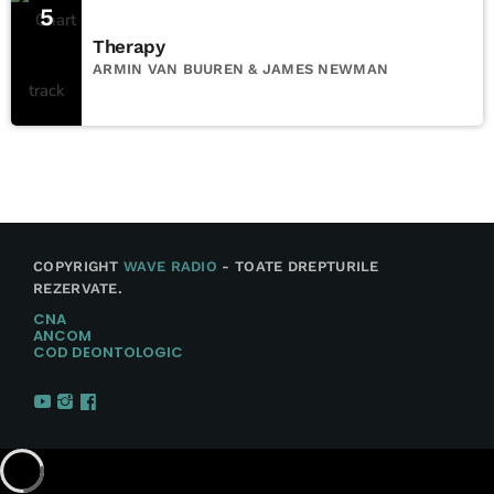
5
Therapy
ARMIN VAN BUUREN & JAMES NEWMAN
COPYRIGHT
WAVE RADIO
- TOATE DREPTURILE
REZERVATE.
CNA
ANCOM
COD DEONTOLOGIC