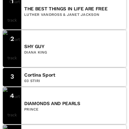
1
THE BEST THINGS IN LIFE ARE FREE
LUTHER VANDROSS & JANET JACKSON
2
SHY GUY
DIANA KING
Cortina Sport
3
03 STIRI
4
DIAMONDS AND PEARLS
PRINCE