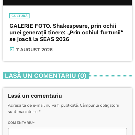
CULTURĂ
GALERIE FOTO. Shakespeare, prin ochii
unei generații tinere: „Prin ochiul furtunii“
se joacă la SEAS 2026
today
7 AUGUST 2026
LASĂ UN COMENTARIU (0)
Lasă un comentariu
Adresa ta de e-mail nu va fi publicată. Câmpurile obligatorii
sunt marcate cu *
COMENTARIU*