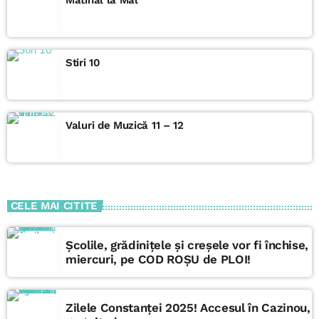
Stiri 10
Valuri de Muzică 11 – 12
CELE MAI CITITE
Școlile, grădinițele și creșele vor fi închise,
miercuri, pe COD ROȘU de PLOI!
Zilele Constanței 2025! Accesul în Cazinou,