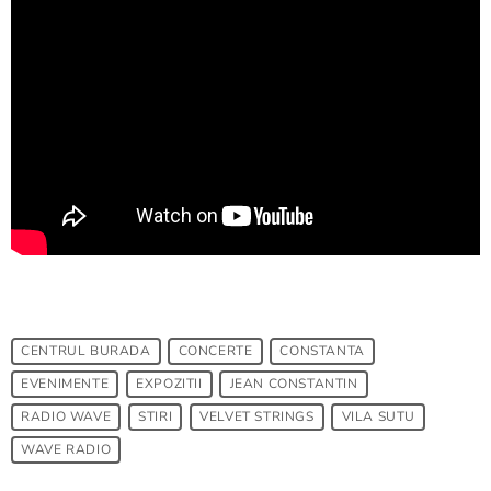
CENTRUL BURADA
CONCERTE
CONSTANTA
EVENIMENTE
EXPOZITII
JEAN CONSTANTIN
RADIO WAVE
STIRI
VELVET STRINGS
VILA SUTU
WAVE RADIO