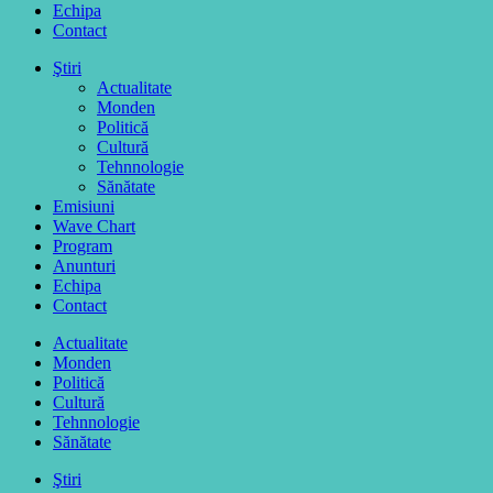
Echipa
Contact
Ştiri
Actualitate
Monden
Politică
Cultură
Tehnnologie
Sănătate
Emisiuni
Wave Chart
Program
Anunturi
Echipa
Contact
Actualitate
Monden
Politică
Cultură
Tehnnologie
Sănătate
Ştiri