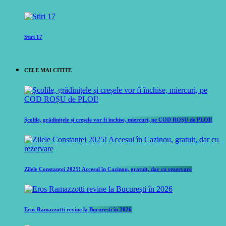
Stiri 17
CELE MAI CITITE
Școlile, grădinițele și creșele vor fi închise, miercuri, pe COD ROȘU de PLOI!
Zilele Constanței 2025! Accesul în Cazinou, gratuit, dar cu rezervare
Eros Ramazzotti revine la București în 2026