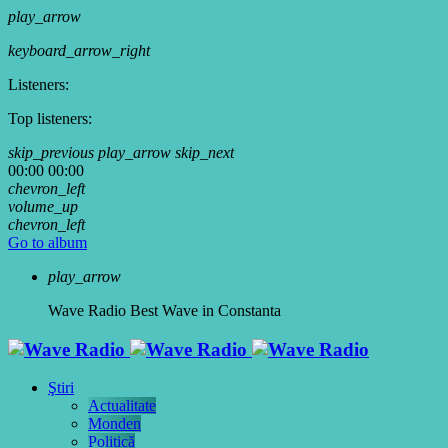
play_arrow
keyboard_arrow_right
Listeners:
Top listeners:
skip_previous
play_arrow
skip_next
00:00
00:00
chevron_left
volume_up
chevron_left
Go to album
play_arrow
Wave Radio
Best Wave in Constanta
Ştiri
Actualitate
Monden
Politică