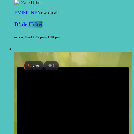
EMISIUNE
Now on air
D’ale Urbei
access_time
12:05 pm - 1:00 pm