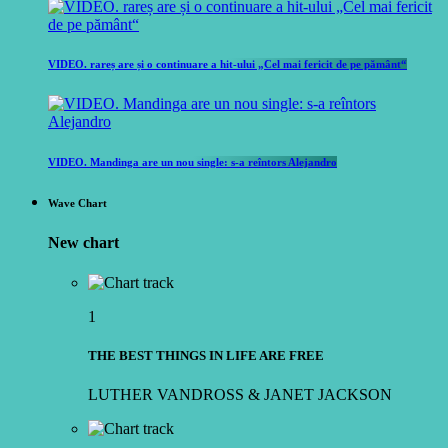
VIDEO. rareș are și o continuare a hit-ului „Cel mai fericit de pe pământ“
VIDEO. Mandinga are un nou single: s-a reîntors Alejandro
Wave Chart
New chart
1
THE BEST THINGS IN LIFE ARE FREE
LUTHER VANDROSS & JANET JACKSON