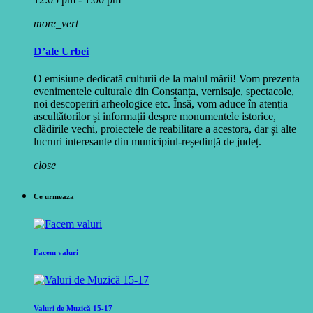
more_vert
D’ale Urbei
O emisiune dedicată culturii de la malul mării! Vom prezenta
evenimentele culturale din Constanța, vernisaje, spectacole,
noi descoperiri arheologice etc. Însă, vom aduce în atenția
ascultătorilor și informații despre monumentele istorice,
clădirile vechi, proiectele de reabilitare a acestora, dar și alte
lucruri interesante din municipiul-reședință de județ.
close
Ce urmeaza
Facem valuri
Valuri de Muzică 15-17