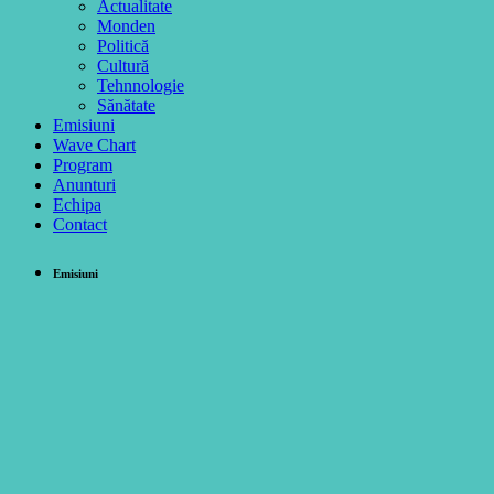
Actualitate
Monden
Politică
Cultură
Tehnnologie
Sănătate
Emisiuni
Wave Chart
Program
Anunturi
Echipa
Contact
Emisiuni