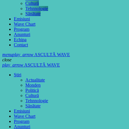
Cultură
Tehnnologie
Sănătate
Emisiuni
Wave Chart
Program
Anunturi
Echipa
Contact
menu
play_arrow
ASCULTĂ WAVE
close
play_arrow
ASCULTĂ WAVE
Ştiri
Actualitate
Monden
Politică
Cultură
Tehnnologie
Sănătate
Emisiuni
Wave Chart
Program
Anunturi