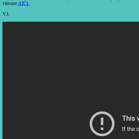
viitoare
AICI.
V.I.