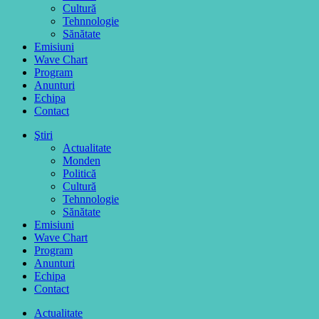
Cultură
Tehnnologie
Sănătate
Emisiuni
Wave Chart
Program
Anunturi
Echipa
Contact
Ştiri
Actualitate
Monden
Politică
Cultură
Tehnnologie
Sănătate
Emisiuni
Wave Chart
Program
Anunturi
Echipa
Contact
Actualitate