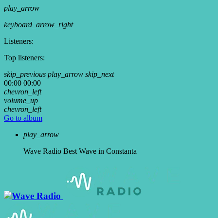
play_arrow
keyboard_arrow_right
Listeners:
Top listeners:
skip_previous
play_arrow
skip_next
00:00
00:00
chevron_left
volume_up
chevron_left
Go to album
play_arrow
Wave Radio
Best Wave in Constanta