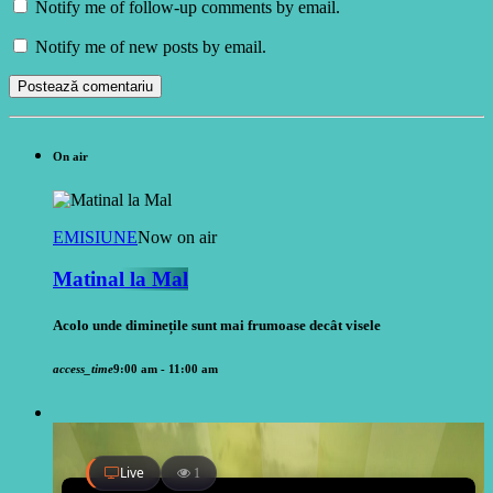
Notify me of follow-up comments by email.
Notify me of new posts by email.
On air
EMISIUNE
Now on air
Matinal la Mal
Acolo unde diminețile sunt mai frumoase decât visele
access_time
9:00 am - 11:00 am