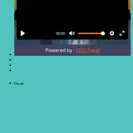
On air