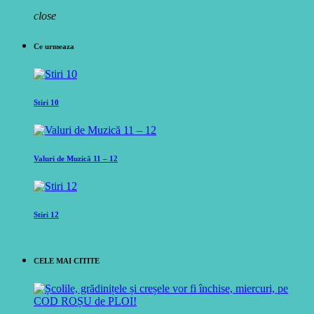
close
Ce urmeaza
Stiri 10
Valuri de Muzică 11 – 12
Stiri 12
CELE MAI CITITE