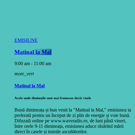
EMISIUNE
Matinal la Mal
9:00 am - 11:00 am
more_vert
Matinal la Mal
Acolo unde diminețile sunt mai frumoase decât visele
Bună dimineața și bun venit la "Matinal la Mal," emisiunea ta
preferată pentru un început de zi plin de energie și voie bună.
Difuzată online pe www.waveradio.ro, de luni până vineri,
între orele 9-11 dimineața, emisiunea aduce răsăritul mării
direct în casele și inimile ascultătorilor.