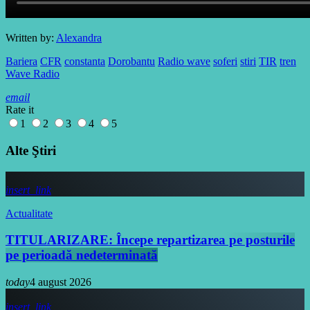
Written by:
Alexandra
Bariera
CFR
constanta
Dorobantu
Radio wave
soferi
stiri
TIR
tren
Wave Radio
email
Rate it
1
2
3
4
5
Alte Ştiri
insert_link
Actualitate
TITULARIZARE: Începe repartizarea pe posturile
pe perioadă nedeterminată
today
4 august 2026
insert_link