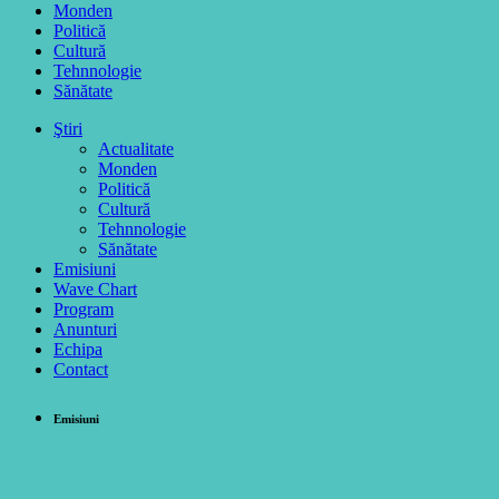
Monden
Politică
Cultură
Tehnnologie
Sănătate
Ştiri
Actualitate
Monden
Politică
Cultură
Tehnnologie
Sănătate
Emisiuni
Wave Chart
Program
Anunturi
Echipa
Contact
Emisiuni