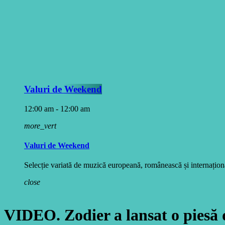
Valuri de Weekend
12:00 am - 12:00 am
more_vert
Valuri de Weekend
Selecție variată de muzică europeană, românească și internațională
close
VIDEO. Zodier a lansat o piesă 