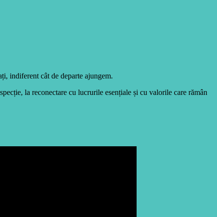
ați, indiferent cât de departe ajungem.
specție, la reconectare cu lucrurile esențiale și cu valorile care rămân