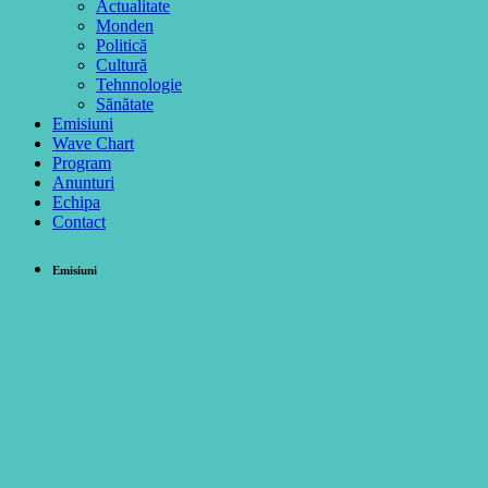
Actualitate
Monden
Politică
Cultură
Tehnnologie
Sănătate
Emisiuni
Wave Chart
Program
Anunturi
Echipa
Contact
Emisiuni