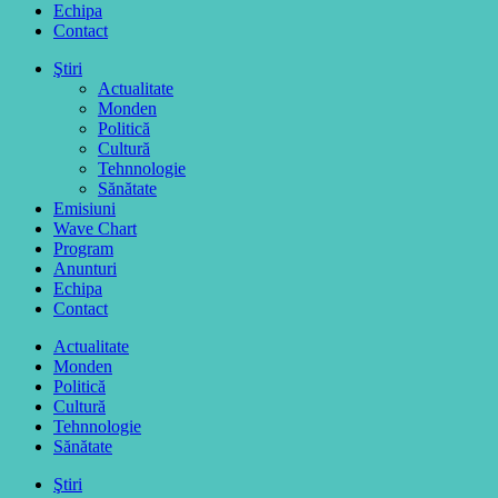
Echipa
Contact
Ştiri
Actualitate
Monden
Politică
Cultură
Tehnnologie
Sănătate
Emisiuni
Wave Chart
Program
Anunturi
Echipa
Contact
Actualitate
Monden
Politică
Cultură
Tehnnologie
Sănătate
Ştiri