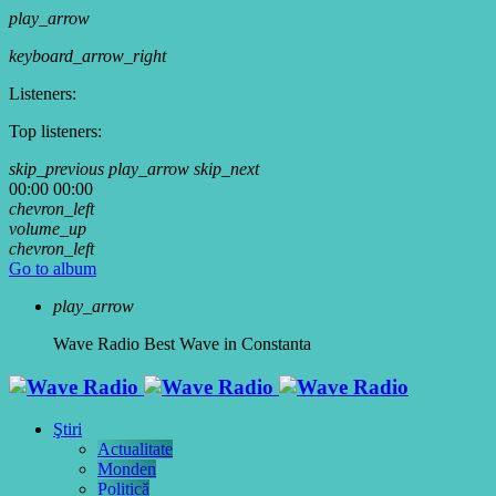
play_arrow
keyboard_arrow_right
Listeners:
Top listeners:
skip_previous
play_arrow
skip_next
00:00
00:00
chevron_left
volume_up
chevron_left
Go to album
play_arrow
Wave Radio
Best Wave in Constanta
Ştiri
Actualitate
Monden
Politică