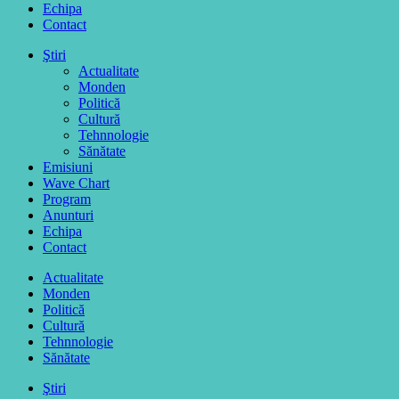
Echipa
Contact
Ştiri
Actualitate
Monden
Politică
Cultură
Tehnnologie
Sănătate
Emisiuni
Wave Chart
Program
Anunturi
Echipa
Contact
Actualitate
Monden
Politică
Cultură
Tehnnologie
Sănătate
Ştiri