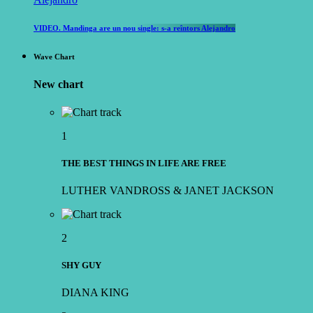
VIDEO. Mandinga are un nou single: s-a reîntors Alejandro
Wave Chart
New chart
1
THE BEST THINGS IN LIFE ARE FREE
LUTHER VANDROSS & JANET JACKSON
2
SHY GUY
DIANA KING