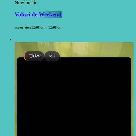
Now on air
Valuri de Weekend
access_time
12:00 am - 12:00 am