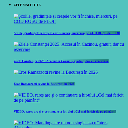
CELE MAI CITITE
Școlile, grădinițele și creșele vor fi închise, miercuri, pe COD ROȘU de PLOI!
Zilele Constanței 2025! Accesul în Cazinou, gratuit, dar cu rezervare
Eros Ramazzotti revine la București în 2026
VIDEO. rareș are și o continuare a hit-ului „Cel mai fericit de pe pământ“