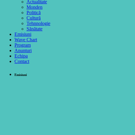
Actualitate
Monden
Politică
Cultură
Tehnnologie
Sănătate
Emisiuni
Wave Chart
Program
Anunturi
Echipa
Contact
Emisiuni