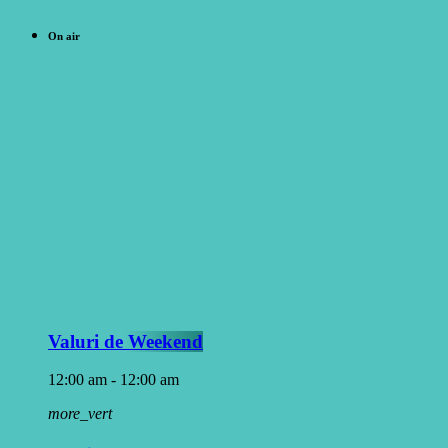
On air
Valuri de Weekend
12:00 am - 12:00 am
more_vert