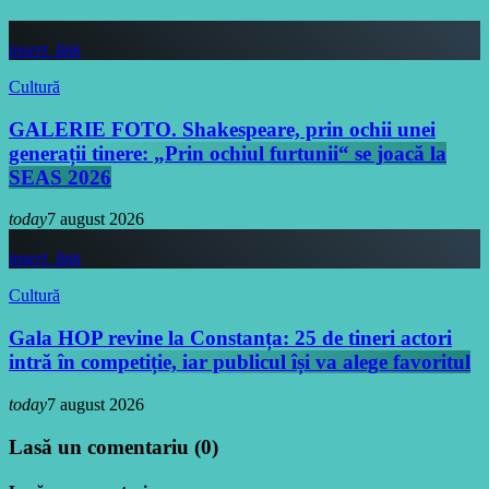
insert_link
Cultură
GALERIE FOTO. Shakespeare, prin ochii unei
generații tinere: „Prin ochiul furtunii“ se joacă la
SEAS 2026
today
7 august 2026
insert_link
Cultură
Gala HOP revine la Constanța: 25 de tineri actori
intră în competiție, iar publicul își va alege favoritul
today
7 august 2026
Lasă un comentariu (0)