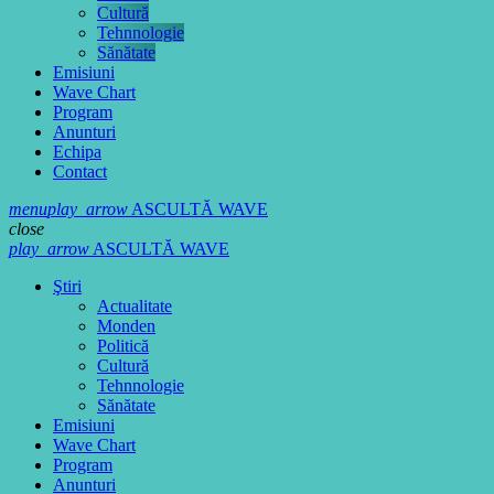
Cultură
Tehnnologie
Sănătate
Emisiuni
Wave Chart
Program
Anunturi
Echipa
Contact
menu
play_arrow
ASCULTĂ WAVE
close
play_arrow
ASCULTĂ WAVE
Ştiri
Actualitate
Monden
Politică
Cultură
Tehnnologie
Sănătate
Emisiuni
Wave Chart
Program
Anunturi