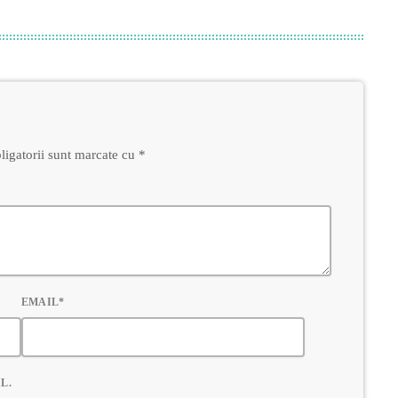
ligatorii sunt marcate cu *
EMAIL*
L.