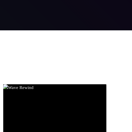
ON AIR