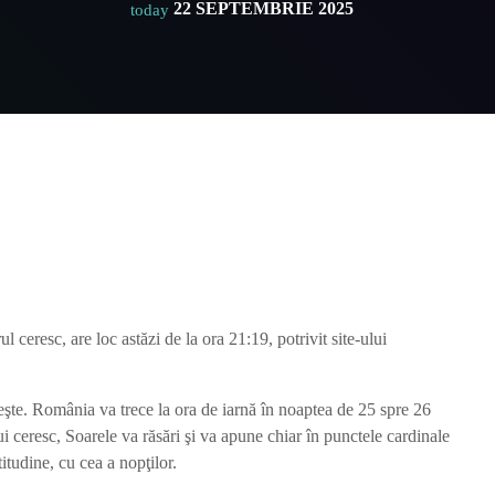
22 SEPTEMBRIE 2025
today
 ceresc, are loc astăzi de la ora 21:19, potrivit site-ului
reşte. România va trece la ora de iarnă în noaptea de 25 spre 26
i ceresc, Soarele va răsări şi va apune chiar în punctele cardinale
atitudine, cu cea a nopţilor.