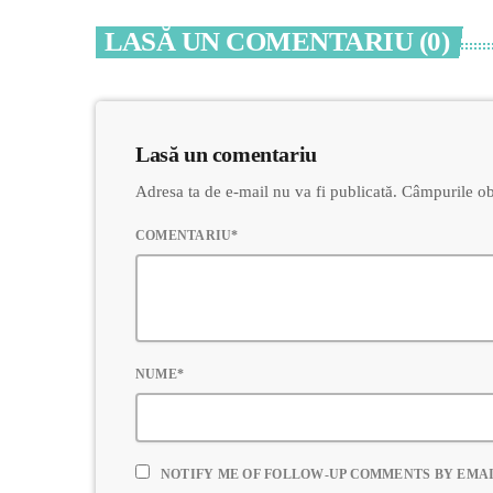
LASĂ UN COMENTARIU (0)
Lasă un comentariu
Adresa ta de e-mail nu va fi publicată. Câmpurile ob
COMENTARIU*
NUME*
NOTIFY ME OF FOLLOW-UP COMMENTS BY EMAI