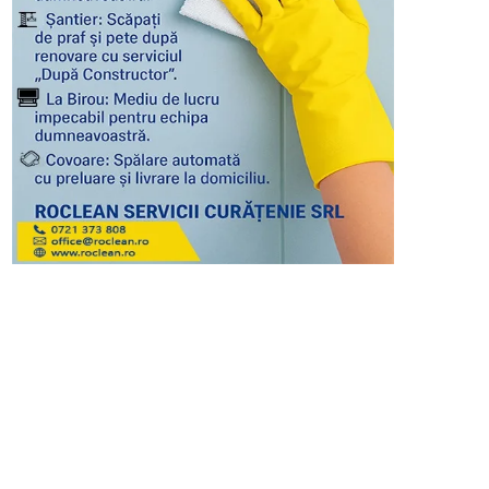
ON AIR