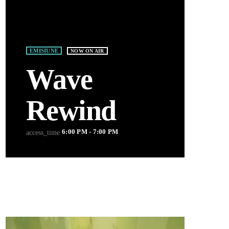
EMISIUNE
NOW ON AIR
Wave
Rewind
6:00 PM - 7:00 PM
access_time