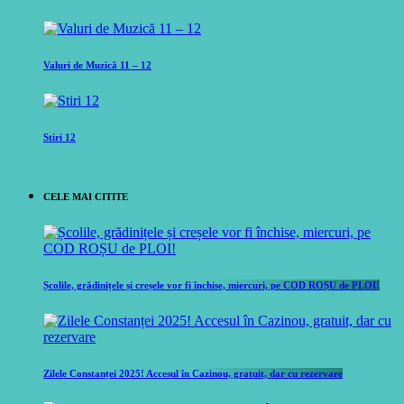
Valuri de Muzică 11 – 12
Stiri 12
CELE MAI CITITE
Școlile, grădinițele și creșele vor fi închise, miercuri, pe COD ROȘU de PLOI!
Zilele Constanței 2025! Accesul în Cazinou, gratuit, dar cu rezervare