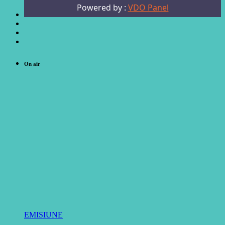
On air
EMISIUNE