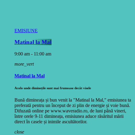
EMISIUNE
Matinal la Mal
9:00 am - 11:00 am
more_vert
Matinal la Mal
Acolo unde diminețile sunt mai frumoase decât visele
Bună dimineața și bun venit la "Matinal la Mal," emisiunea ta
preferată pentru un început de zi plin de energie și voie bună.
Difuzată online pe www.waveradio.ro, de luni până vineri,
între orele 9-11 dimineața, emisiunea aduce răsăritul mării
direct în casele și inimile ascultătorilor.
close