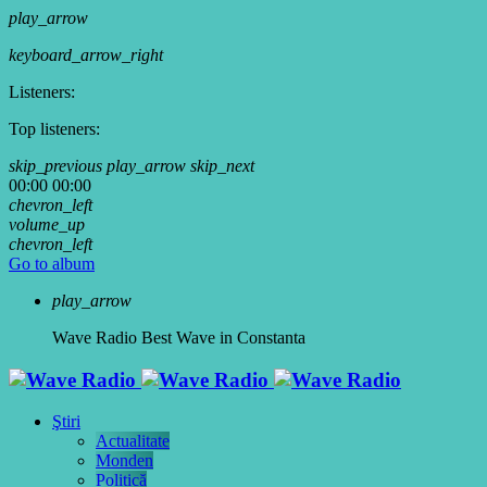
play_arrow
keyboard_arrow_right
Listeners:
Top listeners:
skip_previous
play_arrow
skip_next
00:00
00:00
chevron_left
volume_up
chevron_left
Go to album
play_arrow
Wave Radio
Best Wave in Constanta
Ştiri
Actualitate
Monden
Politică