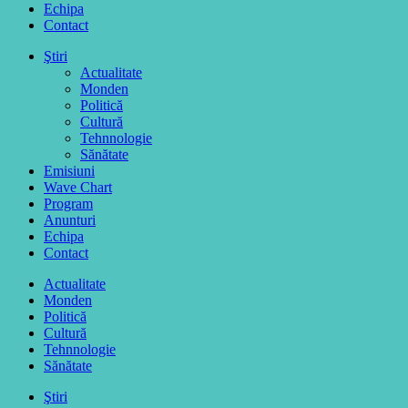
Echipa
Contact
Ştiri
Actualitate
Monden
Politică
Cultură
Tehnnologie
Sănătate
Emisiuni
Wave Chart
Program
Anunturi
Echipa
Contact
Actualitate
Monden
Politică
Cultură
Tehnnologie
Sănătate
Ştiri