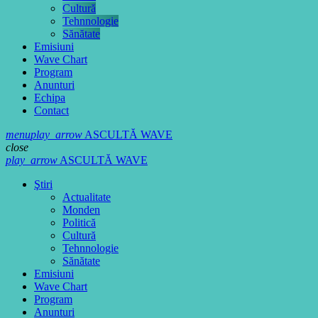
Cultură
Tehnnologie
Sănătate
Emisiuni
Wave Chart
Program
Anunturi
Echipa
Contact
menu
play_arrow
ASCULTĂ WAVE
close
play_arrow
ASCULTĂ WAVE
Ştiri
Actualitate
Monden
Politică
Cultură
Tehnnologie
Sănătate
Emisiuni
Wave Chart
Program
Anunturi