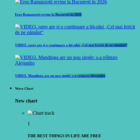
Eros Ramazzotti revine la București în 2026
VIDEO. rareș are și o continuare a hit-ului „Cel mai fericit de pe pământ“
VIDEO. Mandinga are un nou single: s-a reîntors Alejandro
Wave Chart
New chart
1
THE BEST THINGS IN LIFE ARE FREE