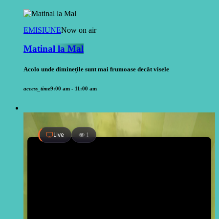
EMISIUNE
Now on air
Matinal la Mal
Acolo unde diminețile sunt mai frumoase decât visele
access_time
9:00 am - 11:00 am