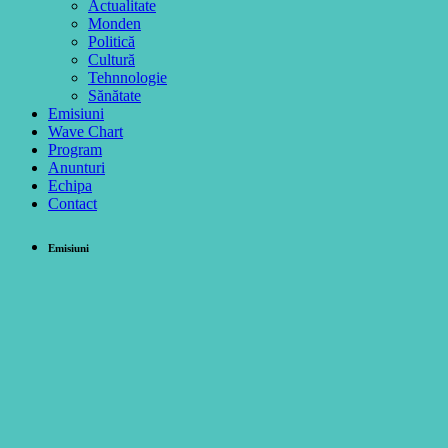
Actualitate
Monden
Politică
Cultură
Tehnnologie
Sănătate
Emisiuni
Wave Chart
Program
Anunturi
Echipa
Contact
Emisiuni