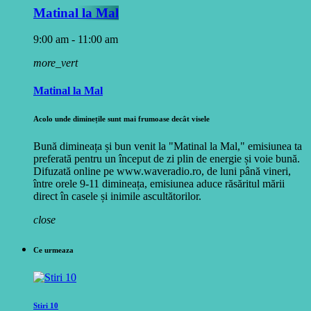
Matinal la Mal
9:00 am - 11:00 am
more_vert
Matinal la Mal
Acolo unde diminețile sunt mai frumoase decât visele
Bună dimineața și bun venit la "Matinal la Mal," emisiunea ta
preferată pentru un început de zi plin de energie și voie bună.
Difuzată online pe www.waveradio.ro, de luni până vineri,
între orele 9-11 dimineața, emisiunea aduce răsăritul mării
direct în casele și inimile ascultătorilor.
close
Ce urmeaza
Stiri 10