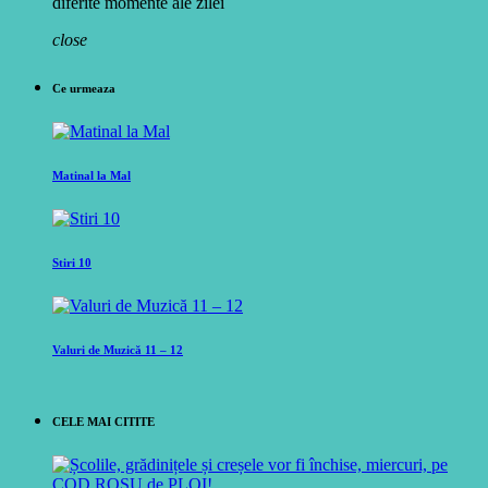
diferite momente ale zilei
close
Ce urmeaza
Matinal la Mal
Stiri 10
Valuri de Muzică 11 – 12
CELE MAI CITITE