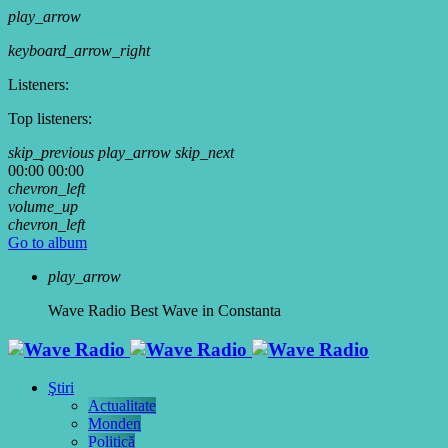
play_arrow
keyboard_arrow_right
Listeners:
Top listeners:
skip_previous
play_arrow
skip_next
00:00
00:00
chevron_left
volume_up
chevron_left
Go to album
play_arrow
Wave Radio
Best Wave in Constanta
Ştiri
Actualitate
Monden
Politică