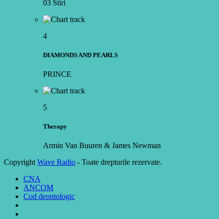
03 Stiri
4
DIAMONDS AND PEARLS
PRINCE
5
Therapy
Armin Van Buuren & James Newman
Copyright
Wave Radio
- Toate drepturile rezervate.
CNA
ANCOM
Cod deontologic