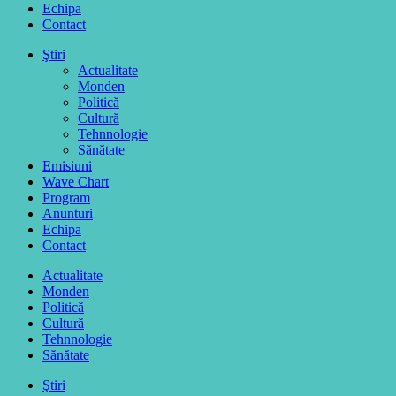
Echipa
Contact
Ştiri
Actualitate
Monden
Politică
Cultură
Tehnnologie
Sănătate
Emisiuni
Wave Chart
Program
Anunturi
Echipa
Contact
Actualitate
Monden
Politică
Cultură
Tehnnologie
Sănătate
Ştiri