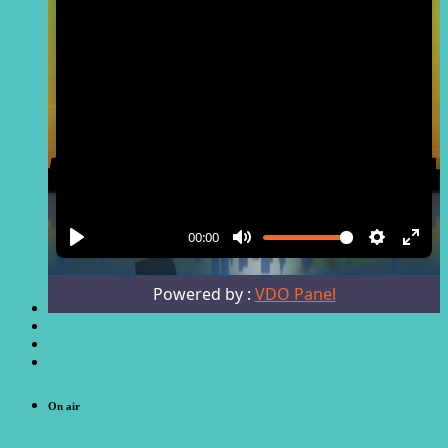
On air