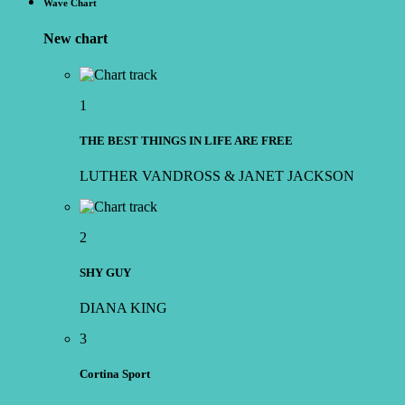
Wave Chart
New chart
1
THE BEST THINGS IN LIFE ARE FREE
LUTHER VANDROSS & JANET JACKSON
2
SHY GUY
DIANA KING
3
Cortina Sport