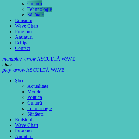
Cultură
Tehnnologie
Sănătate
Emisiuni
Wave Chart
Program
Anunturi
Echipa
Contact
menu
play_arrow
ASCULTĂ WAVE
close
play_arrow
ASCULTĂ WAVE
Ştiri
Actualitate
Monden
Politică
Cultură
Tehnnologie
Sănătate
Emisiuni
Wave Chart
Program
Anunturi