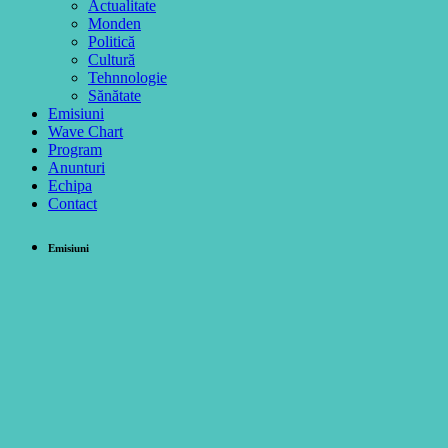
Actualitate
Monden
Politică
Cultură
Tehnnologie
Sănătate
Emisiuni
Wave Chart
Program
Anunturi
Echipa
Contact
Emisiuni