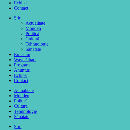
Echipa
Contact
Ştiri
Actualitate
Monden
Politică
Cultură
Tehnnologie
Sănătate
Emisiuni
Wave Chart
Program
Anunturi
Echipa
Contact
Actualitate
Monden
Politică
Cultură
Tehnnologie
Sănătate
Ştiri