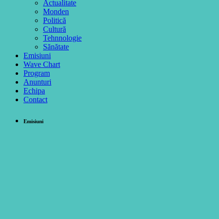
Actualitate
Monden
Politică
Cultură
Tehnnologie
Sănătate
Emisiuni
Wave Chart
Program
Anunturi
Echipa
Contact
Emisiuni