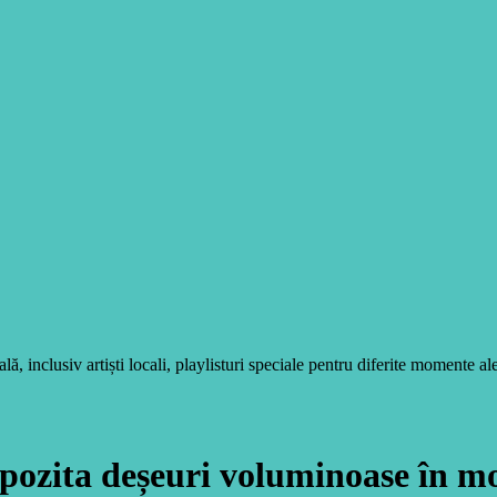
, inclusiv artiști locali, playlisturi speciale pentru diferite momente ale
epozita deșeuri voluminoase în m