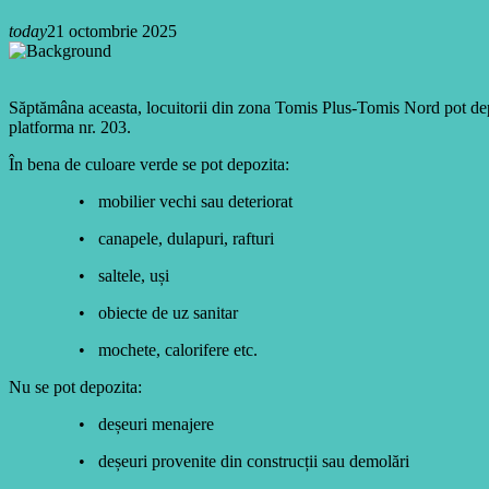
today
21 octombrie 2025
Săptămâna aceasta, locuitorii din zona Tomis Plus-Tomis Nord pot dep
platforma nr. 203.
În bena de culoare verde se pot depozita:
• mobilier vechi sau deteriorat
• canapele, dulapuri, rafturi
• saltele, uși
• obiecte de uz sanitar
• mochete, calorifere etc.
Nu se pot depozita:
• deșeuri menajere
• deșeuri provenite din construcții sau demolări