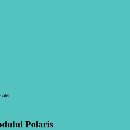
 zilei
odulul Polaris