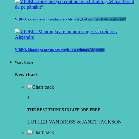
VIDEO. rareș are și o continuare a hit-ului „Cel mai fericit de pe pământ“
VIDEO. Mandinga are un nou single: s-a reîntors Alejandro
Wave Chart
New chart
1
THE BEST THINGS IN LIFE ARE FREE
LUTHER VANDROSS & JANET JACKSON