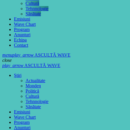
Cultură
Tehnnologie
Sănătate
Emisiuni
Wave Chart
Program
Anunturi
Echipa
Contact
menu
play_arrow
ASCULTĂ WAVE
close
play_arrow
ASCULTĂ WAVE
Ştiri
Actualitate
Monden
Politică
Cultură
Tehnnologie
Sănătate
Emisiuni
Wave Chart
Program
Anunturi