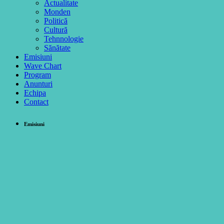
Actualitate
Monden
Politică
Cultură
Tehnnologie
Sănătate
Emisiuni
Wave Chart
Program
Anunturi
Echipa
Contact
Emisiuni