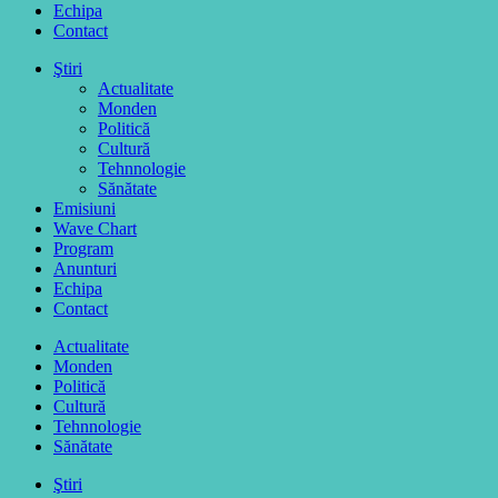
Echipa
Contact
Ştiri
Actualitate
Monden
Politică
Cultură
Tehnnologie
Sănătate
Emisiuni
Wave Chart
Program
Anunturi
Echipa
Contact
Actualitate
Monden
Politică
Cultură
Tehnnologie
Sănătate
Ştiri