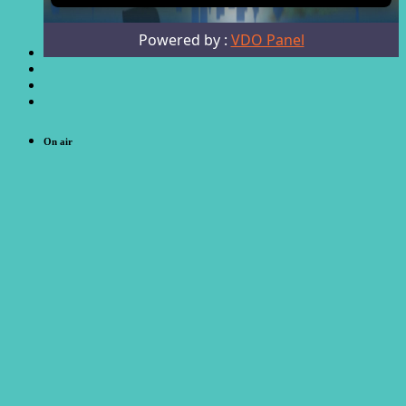
On air