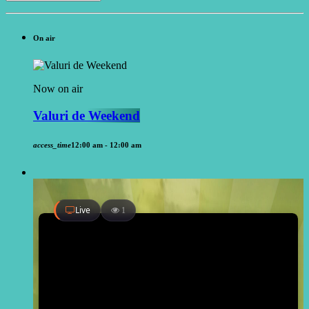
On air
Now on air
Valuri de Weekend
access_time
12:00 am - 12:00 am