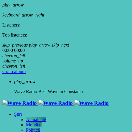
play_arrow
keyboard_arrow_right
Listeners:
Top listeners:
skip_previous
play_arrow
skip_next
00:00
00:00
chevron_left
volume_up
chevron_left
Go to album
play_arrow
Wave Radio
Best Wave in Constanta
Ştiri
Actualitate
Monden
Politică