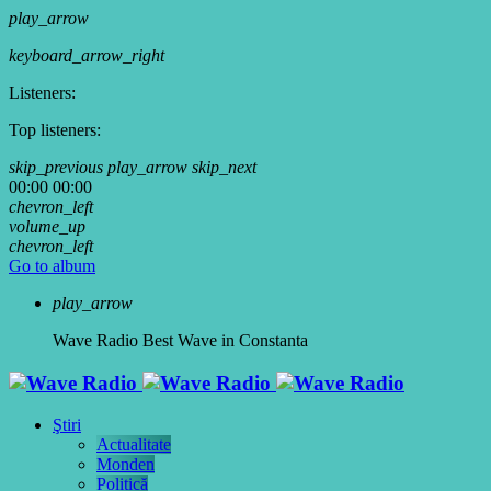
play_arrow
keyboard_arrow_right
Listeners:
Top listeners:
skip_previous
play_arrow
skip_next
00:00
00:00
chevron_left
volume_up
chevron_left
Go to album
play_arrow
Wave Radio
Best Wave in Constanta
Ştiri
Actualitate
Monden
Politică