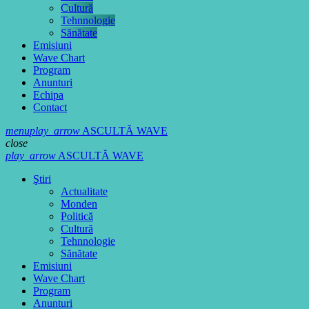
Cultură
Tehnnologie
Sănătate
Emisiuni
Wave Chart
Program
Anunturi
Echipa
Contact
menu
play_arrow
ASCULTĂ WAVE
close
play_arrow
ASCULTĂ WAVE
Ştiri
Actualitate
Monden
Politică
Cultură
Tehnnologie
Sănătate
Emisiuni
Wave Chart
Program
Anunturi