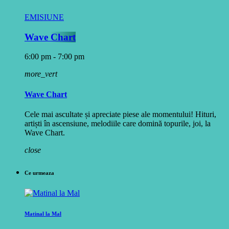
EMISIUNE
Wave Chart
6:00 pm - 7:00 pm
more_vert
Wave Chart
Cele mai ascultate și apreciate piese ale momentului! Hituri,
artiști în ascensiune, melodiile care domină topurile, joi, la
Wave Chart.
close
Ce urmeaza
Matinal la Mal