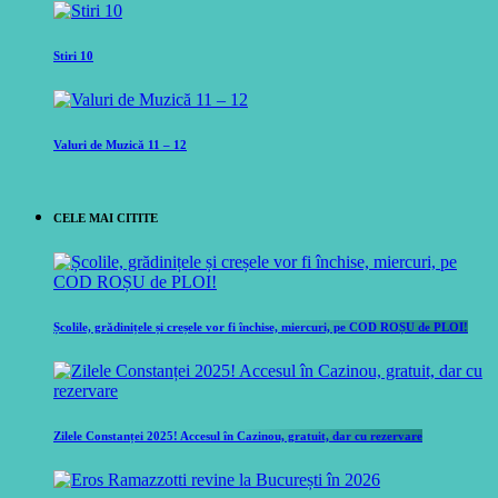
Stiri 10
Valuri de Muzică 11 – 12
CELE MAI CITITE
Școlile, grădinițele și creșele vor fi închise, miercuri, pe COD ROȘU de PLOI!
Zilele Constanței 2025! Accesul în Cazinou, gratuit, dar cu rezervare