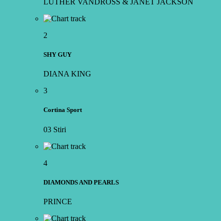
LUTHER VANDROSS & JANET JACKSON
2
SHY GUY
DIANA KING
3
Cortina Sport
03 Stiri
4
DIAMONDS AND PEARLS
PRINCE