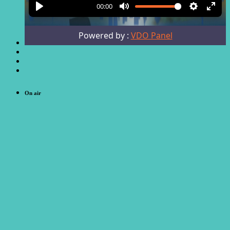
On air