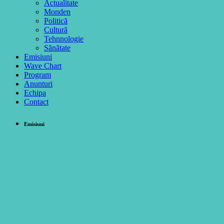
Actualitate
Monden
Politică
Cultură
Tehnnologie
Sănătate
Emisiuni
Wave Chart
Program
Anunturi
Echipa
Contact
Emisiuni