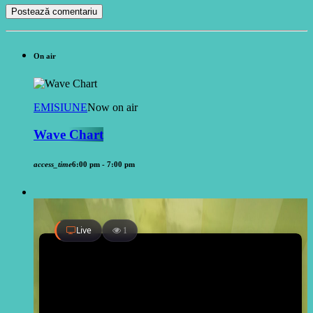
On air
EMISIUNE
Now on air
Wave Chart
access_time
6:00 pm - 7:00 pm