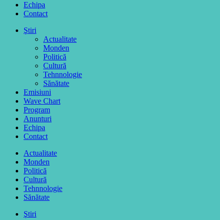
Echipa
Contact
Ştiri
Actualitate
Monden
Politică
Cultură
Tehnnologie
Sănătate
Emisiuni
Wave Chart
Program
Anunturi
Echipa
Contact
Actualitate
Monden
Politică
Cultură
Tehnnologie
Sănătate
Ştiri