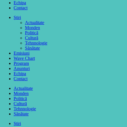
Echipa
Contact
Ştiri
Actualitate
Monden
Politică
Cultură
Tehnnologie
Sănătate
Emisiuni
Wave Chart
Program
Anunturi
Echipa
Contact
Actualitate
Monden
Politică
Cultură
Tehnnologie
Sănătate
Ştiri