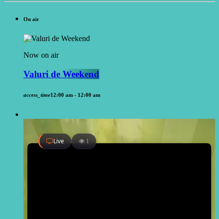
On air
Now on air
Valuri de Weekend
access_time
12:00 am - 12:00 am