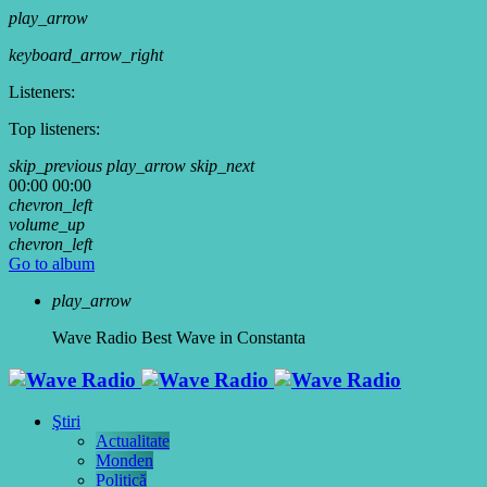
play_arrow
keyboard_arrow_right
Listeners:
Top listeners:
skip_previous
play_arrow
skip_next
00:00
00:00
chevron_left
volume_up
chevron_left
Go to album
play_arrow
Wave Radio
Best Wave in Constanta
Ştiri
Actualitate
Monden
Politică