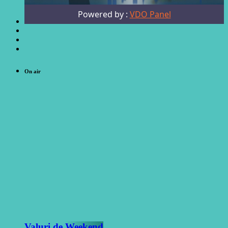
On air
Valuri de Weekend