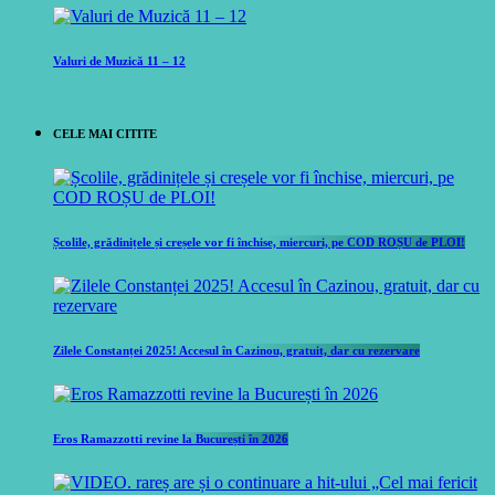
Valuri de Muzică 11 – 12
CELE MAI CITITE
Școlile, grădinițele și creșele vor fi închise, miercuri, pe COD ROȘU de PLOI!
Zilele Constanței 2025! Accesul în Cazinou, gratuit, dar cu rezervare
Eros Ramazzotti revine la București în 2026