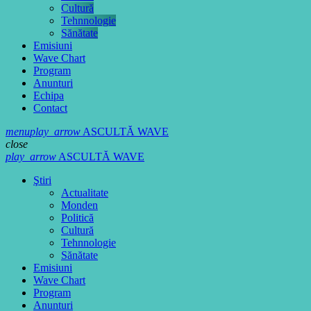
Cultură
Tehnnologie
Sănătate
Emisiuni
Wave Chart
Program
Anunturi
Echipa
Contact
menu
play_arrow
ASCULTĂ WAVE
close
play_arrow
ASCULTĂ WAVE
Ştiri
Actualitate
Monden
Politică
Cultură
Tehnnologie
Sănătate
Emisiuni
Wave Chart
Program
Anunturi