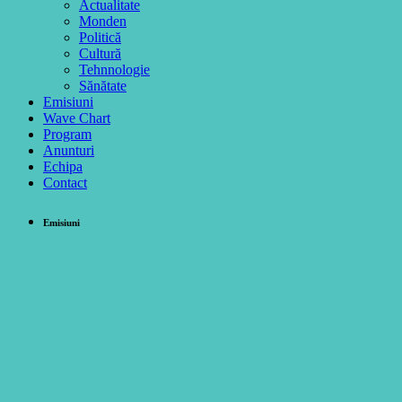
Actualitate
Monden
Politică
Cultură
Tehnnologie
Sănătate
Emisiuni
Wave Chart
Program
Anunturi
Echipa
Contact
Emisiuni