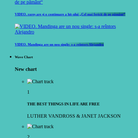
VIDEO. rareș are și o continuare a hit-ului „Cel mai fericit de pe pământ“
VIDEO. Mandinga are un nou single: s-a reîntors Alejandro
Wave Chart
New chart
1
THE BEST THINGS IN LIFE ARE FREE
LUTHER VANDROSS & JANET JACKSON
2