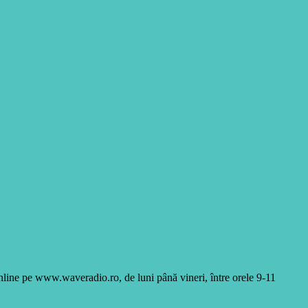
online pe www.waveradio.ro, de luni până vineri, între orele 9-11