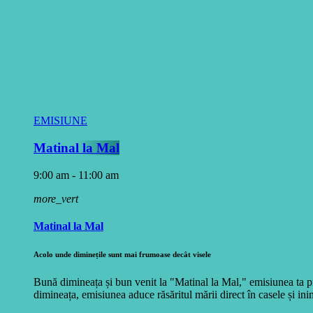
EMISIUNE
Matinal la Mal
9:00 am - 11:00 am
more_vert
Matinal la Mal
Acolo unde diminețile sunt mai frumoase decât visele
Bună dimineața și bun venit la "Matinal la Mal," emisiunea ta pr
dimineața, emisiunea aduce răsăritul mării direct în casele și inim