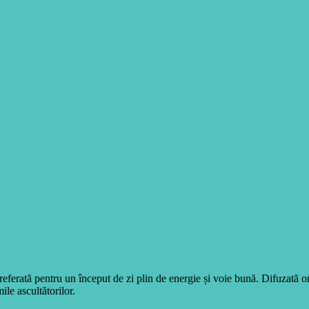
eferată pentru un început de zi plin de energie și voie bună. Difuzată 
ile ascultătorilor.