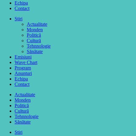
Echipa
Contact
Ştiri
Actualitate
Monden
Politică
Cultură
Tehnnologie
Sănătate
Emisiuni
Wave Chart
Program
Anunturi
Echipa
Contact
Actualitate
Monden
Politică
Cultură
Tehnnologie
Sănătate
Ştiri