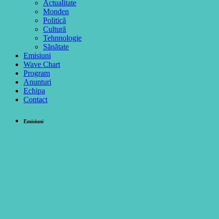
Actualitate
Monden
Politică
Cultură
Tehnnologie
Sănătate
Emisiuni
Wave Chart
Program
Anunturi
Echipa
Contact
Emisiuni