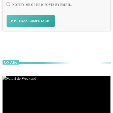
NOTIFY ME OF NEW POSTS BY EMAIL.
ON AIR