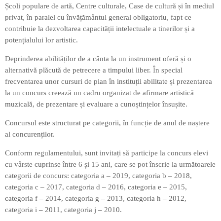
Școli populare de artă, Centre culturale, Case de cultură și în mediul
privat, în paralel cu învățământul general obligatoriu, fapt ce
contribuie la dezvoltarea capacității intelectuale a tinerilor și a
potențialului lor artistic.
Deprinderea abilităților de a cânta la un instrument oferă și o
alternativă plăcută de petrecere a timpului liber. În special
frecventarea unor cursuri de pian în instituții abilitate și prezentarea
la un concurs creează un cadru organizat de afirmare artistică
muzicală, de prezentare și evaluare a cunoștințelor însușite.
Concursul este structurat pe categorii, în funcție de anul de naștere
al concurenților.
Conform regulamentului, sunt invitați să participe la concurs elevi
cu vârste cuprinse între 6 și 15 ani, care se pot înscrie la următoarele
categorii de concurs: categoria a – 2019, categoria b – 2018,
categoria c – 2017, categoria d – 2016, categoria e – 2015,
categoria f – 2014, categoria g – 2013, categoria h – 2012,
categoria i – 2011, categoria j – 2010.