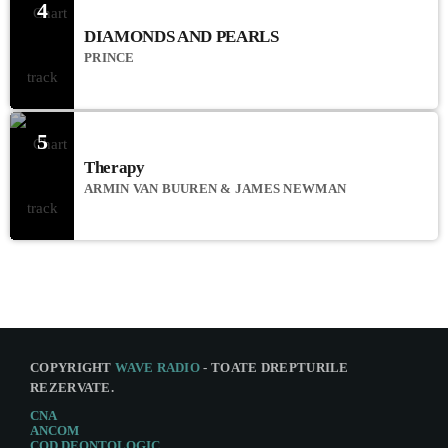
4
DIAMONDS AND PEARLS
PRINCE
5
Therapy
ARMIN VAN BUUREN & JAMES NEWMAN
COPYRIGHT
WAVE RADIO
- TOATE DREPTURILE
REZERVATE.
CNA
ANCOM
COD DEONTOLOGIC