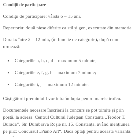
Condiții de participare
Condiții de participare: vârsta 6 – 15 ani.
Repertoriu: două piese diferite ca stil și gen, executate din memorie
Durata: între 2 – 12 min, (în funcție de categorie), după cum
urmează:
Categoriile a, b, c, d – maximum 5 minute;
Categoriile e, f, g, h – maximum 7 minute;
Categoriile i, j – maximum 12 minute.
Câștigătorii premiului I vor intra în lupta pentru marele trofeu.
Documentele necesare înscrierii la concurs se pot trimite și prin
poștă, la adresa: Centrul Cultural Județean Constanța „Teodor T.
Burada“, Str. Dumbrava Roșie nr. 15, Constanța, având mențiunea
pe plic: Concursul „Piano Art“. Dacă optați pentru această variantă,