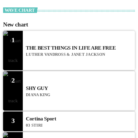
WAVE CHART
New chart
1
THE BEST THINGS IN LIFE ARE FREE
LUTHER VANDROSS & JANET JACKSON
2
SHY GUY
DIANA KING
Cortina Sport
3
03 STIRI