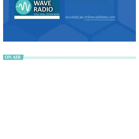
ON AIR
Valuri de Weekend
12:00 AM - 12:00 AM