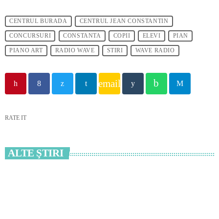
CENTRUL BURADA
CENTRUL JEAN CONSTANTIN
CONCURSURI
CONSTANTA
COPII
ELEVI
PIAN
PIANO ART
RADIO WAVE
STIRI
WAVE RADIO
email
RATE IT
ALTE ŞTIRI
insert_link