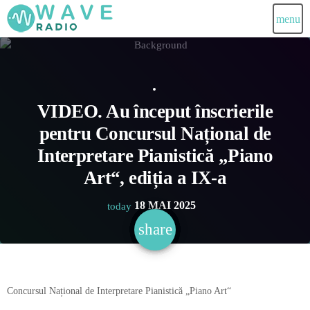
menu
VIDEO. Au început înscrierile
pentru Concursul Național de
Interpretare Pianistică „Piano
Art“, ediția a IX-a
18 MAI 2025
today
share
email
Concursul Național de Interpretare Pianistică „Piano Art“