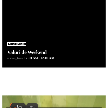
NOW ON AIR
Valuri de Weekend
12:00 AM - 12:00 AM
access_time