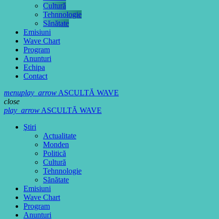
Cultură
Tehnnologie
Sănătate
Emisiuni
Wave Chart
Program
Anunturi
Echipa
Contact
menu
play_arrow
ASCULTĂ WAVE
close
play_arrow
ASCULTĂ WAVE
Ştiri
Actualitate
Monden
Politică
Cultură
Tehnnologie
Sănătate
Emisiuni
Wave Chart
Program
Anunturi