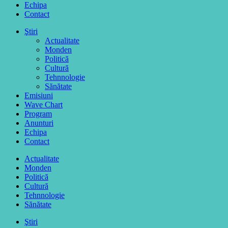
Echipa
Contact
Ştiri
Actualitate
Monden
Politică
Cultură
Tehnnologie
Sănătate
Emisiuni
Wave Chart
Program
Anunturi
Echipa
Contact
Actualitate
Monden
Politică
Cultură
Tehnnologie
Sănătate
Ştiri