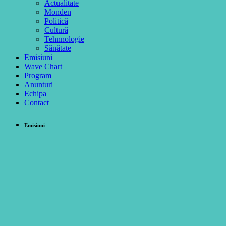
Actualitate
Monden
Politică
Cultură
Tehnnologie
Sănătate
Emisiuni
Wave Chart
Program
Anunturi
Echipa
Contact
Emisiuni