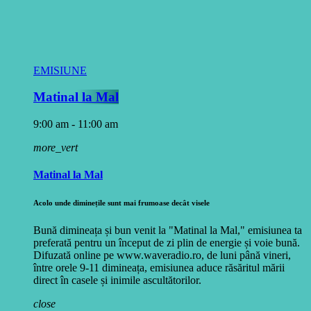
EMISIUNE
Matinal la Mal
9:00 am - 11:00 am
more_vert
Matinal la Mal
Acolo unde diminețile sunt mai frumoase decât visele
Bună dimineața și bun venit la "Matinal la Mal," emisiunea ta
preferată pentru un început de zi plin de energie și voie bună.
Difuzată online pe www.waveradio.ro, de luni până vineri,
între orele 9-11 dimineața, emisiunea aduce răsăritul mării
direct în casele și inimile ascultătorilor.
close