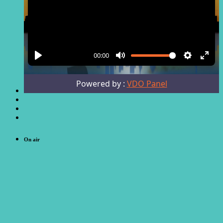
On air