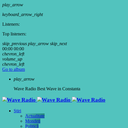
play_arrow
keyboard_arrow_right
Listeners:
Top listeners:
skip_previous
play_arrow
skip_next
00:00
00:00
chevron_left
volume_up
chevron_left
Go to album
play_arrow
Wave Radio
Best Wave in Constanta
Ştiri
Actualitate
Monden
Politică