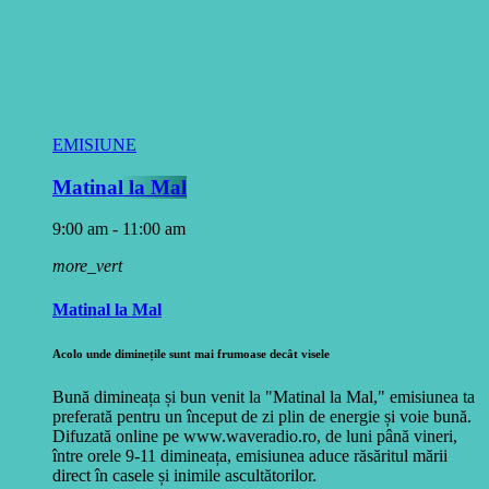
EMISIUNE
Matinal la Mal
9:00 am - 11:00 am
more_vert
Matinal la Mal
Acolo unde diminețile sunt mai frumoase decât visele
Bună dimineața și bun venit la "Matinal la Mal," emisiunea ta
preferată pentru un început de zi plin de energie și voie bună.
Difuzată online pe www.waveradio.ro, de luni până vineri,
între orele 9-11 dimineața, emisiunea aduce răsăritul mării
direct în casele și inimile ascultătorilor.