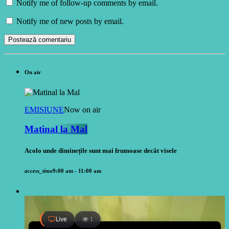
Notify me of follow-up comments by email.
Notify me of new posts by email.
On air
EMISIUNE
Now on air
Matinal la Mal
Acolo unde diminețile sunt mai frumoase decât visele
access_time
9:00 am - 11:00 am